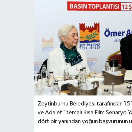
Zeytinburnu Belediyesi tarafından 15
ve Adalet” temalı Kısa Film Senaryo Ya
dört bir yanından yoğun başvurunun ul