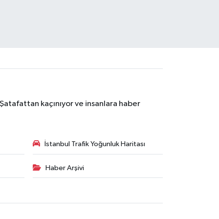
 Şatafattan kaçınıyor ve insanlara haber
İstanbul Trafik Yoğunluk Haritası
Haber Arşivi
R