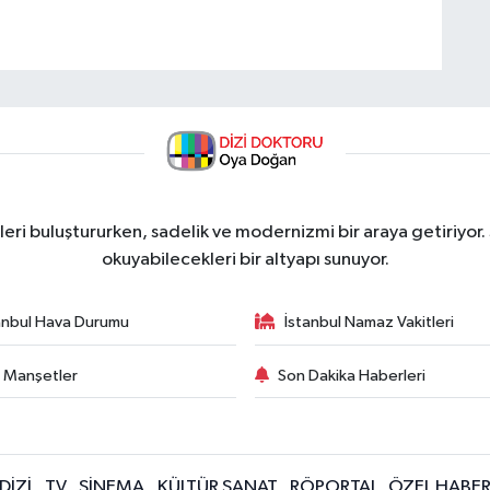
ri buluştururken, sadelik ve modernizmi bir araya getiriyor.
okuyabilecekleri bir altyapı sunuyor.
anbul Hava Durumu
İstanbul Namaz Vakitleri
 Manşetler
Son Dakika Haberleri
DİZİ
TV
SİNEMA
KÜLTÜR SANAT
RÖPORTAJ
ÖZEL HABE