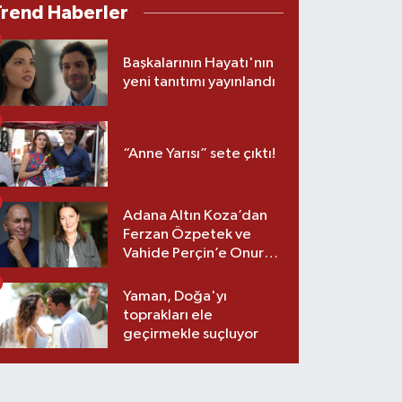
Trend Haberler
Başkalarının Hayatı'nın
yeni tanıtımı yayınlandı
“Anne Yarısı” sete çıktı!
Adana Altın Koza’dan
Ferzan Özpetek ve
Vahide Perçin’e Onur
Ödülü
Yaman, Doğa'yı
toprakları ele
geçirmekle suçluyor