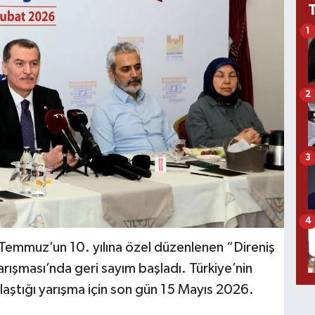
1
2
3
4
 Temmuz’un 10. yılına özel düzenlenen “Direniş
rışması’nda geri sayım başladı. Türkiye’nin
aştığı yarışma için son gün 15 Mayıs 2026.