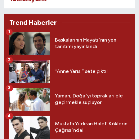
Trend Haberler
1
Başkalarının Hayatı'nın yeni
tanıtımı yayınlandı
2
“Anne Yarısı” sete çıktı!
3
Yaman, Doğa'yı toprakları ele
geçirmekle suçluyor
4
Mustafa Yıldıran Halef: Köklerin
Çağrısı'nda!