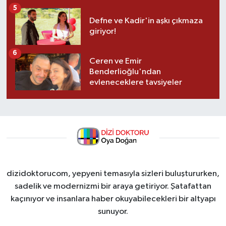
5
Defne ve Kadir'in aşkı çıkmaza
giriyor!
6
Ceren ve Emir
Benderlioğlu'ndan
evleneceklere tavsiyeler
dizidoktorucom, yepyeni temasıyla sizleri buluştururken,
sadelik ve modernizmi bir araya getiriyor. Şatafattan
kaçınıyor ve insanlara haber okuyabilecekleri bir altyapı
sunuyor.