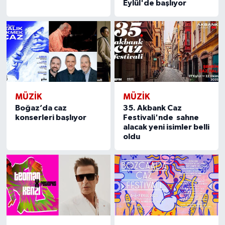
Eylül'de başlıyor
MÜZİK
MÜZİK
Boğaz’da caz
35. Akbank Caz
konserleri başlıyor
Festivali'nde sahne
alacak yeni isimler belli
oldu