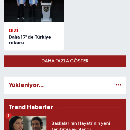
DİZİ
Daha 17'de Türkiye
rekoru
DAHA FAZLA GÖSTER
Yükleniyor...
Trend Haberler
1
Başkalarının Hayatı'nın yeni
tanıtımı yayınlandı