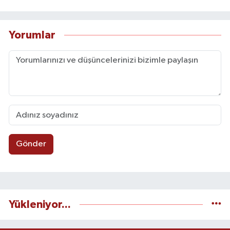
Yorumlar
Gönder
Yükleniyor...