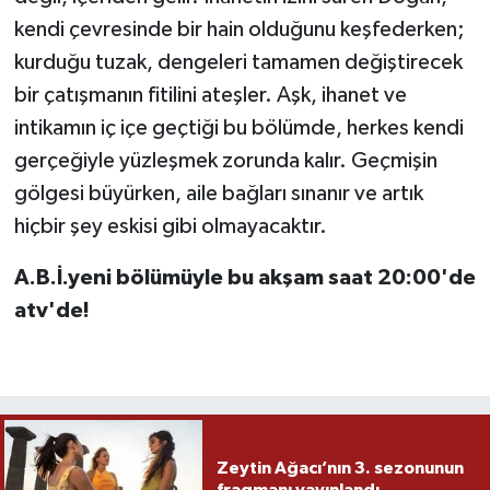
kendi çevresinde bir hain olduğunu keşfederken;
kurduğu tuzak, dengeleri tamamen değiştirecek
bir çatışmanın fitilini ateşler. Aşk, ihanet ve
intikamın iç içe geçtiği bu bölümde, herkes kendi
gerçeğiyle yüzleşmek zorunda kalır. Geçmişin
gölgesi büyürken, aile bağları sınanır ve artık
hiçbir şey eskisi gibi olmayacaktır.
A.B.İ.yeni bölümüyle bu akşam saat 20:00'de
atv'de!
Zeytin Ağacı’nın 3. sezonunun
fragmanı yayınlandı