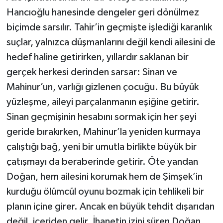
Hancıoğlu hanesinde dengeler geri dönülmez
biçimde sarsılır. Tahir’in geçmişte işlediği karanlık
suçlar, yalnızca düşmanlarını değil kendi ailesini de
hedef haline getirirken, yıllardır saklanan bir
gerçek herkesi derinden sarsar: Sinan ve
Mahinur’un, varlığı gizlenen çocuğu. Bu büyük
yüzleşme, aileyi parçalanmanın eşiğine getirir.
Sinan geçmişinin hesabını sormak için her şeyi
geride bırakırken, Mahinur’la yeniden kurmaya
çalıştığı bağ, yeni bir umutla birlikte büyük bir
çatışmayı da beraberinde getirir. Öte yandan
Doğan, hem ailesini korumak hem de Şimşek’in
kurduğu ölümcül oyunu bozmak için tehlikeli bir
planın içine girer. Ancak en büyük tehdit dışarıdan
değil, içeriden gelir. İhanetin izini süren Doğan,