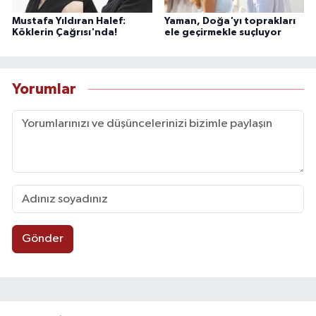
Mustafa Yıldıran Halef:
Yaman, Doğa'yı toprakları
Köklerin Çağrısı'nda!
ele geçirmekle suçluyor
Yorumlar
Gönder