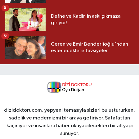
5
Defne ve Kadir'in aşkı çıkmaza
giriyor!
6
Ceren ve Emir Benderlioğlu'ndan
evleneceklere tavsiyeler
dizidoktorucom, yepyeni temasıyla sizleri buluştururken,
sadelik ve modernizmi bir araya getiriyor. Şatafattan
kaçınıyor ve insanlara haber okuyabilecekleri bir altyapı
sunuyor.