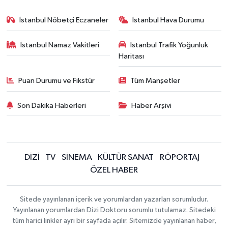
İstanbul Nöbetçi Eczaneler
İstanbul Hava Durumu
İstanbul Namaz Vakitleri
İstanbul Trafik Yoğunluk
Haritası
Puan Durumu ve Fikstür
Tüm Manşetler
Son Dakika Haberleri
Haber Arşivi
DİZİ
TV
SİNEMA
KÜLTÜR SANAT
RÖPORTAJ
ÖZEL HABER
Sitede yayınlanan içerik ve yorumlardan yazarları sorumludur.
Yayınlanan yorumlardan Dizi Doktoru sorumlu tutulamaz. Sitedeki
tüm harici linkler ayrı bir sayfada açılır. Sitemizde yayınlanan haber,