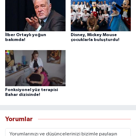
İlber Ortaylı yoğun
Disney, Mickey Mouse
bakımda!
çocuklarla buluşturdu!
Fonksiyonel yüz terapisi
Bahar dizisinde!
Yorumlar