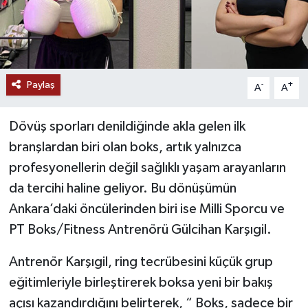
Paylaş
-
+
A
A
Dövüş sporları denildiğinde akla gelen ilk
branşlardan biri olan boks, artık yalnızca
profesyonellerin değil sağlıklı yaşam arayanların
da tercihi haline geliyor. Bu dönüşümün
Ankara’daki öncülerinden biri ise Milli Sporcu ve
PT Boks/Fitness Antrenörü Gülcihan Karşıgil.
Antrenör Karşıgil, ring tecrübesini küçük grup
eğitimleriyle birleştirerek boksa yeni bir bakış
açısı kazandırdığını belirterek, “ Boks, sadece bir