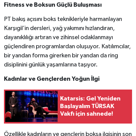
Fitness ve Boksun Güçlü Buluşması
PT bakış açısını boks teknikleriyle harmanlayan
Karşıgil’in dersleri, yağ yakımını hızlandıran,
dayanıklılığı artıran ve zihinsel odaklanmayı
güçlendiren programlardan oluşuyor. Katılımcılar,
bir yandan forma girerken bir yandan da ring
disiplinini günlük yaşamlarına taşıyor.
Kadınlar ve Gençlerden Yoğun İlgi
Katarsis: Gel Yeniden
Başlayalım TÜRSAK
Vakfı için sahnede!
Özellikle kadınların ve gençlerin boksa ilgisinin son