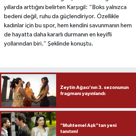
yıllarda arttığını belirten Karşıgil: “Boks yalnızca
bedeni değil, ruhu da güçlendiriyor. Özellikle
kadınlar için bu spor, hem kendini savunmanın hem
de hayatta daha kararlı durmanın en keyifli
yollarından biri.” Şeklinde konuştu.
Zeytin Ağacı’nın 3. sezonunun
fragmanı yayınlandı
“Muhtemel Aşk”tan yeni
tanıtım!