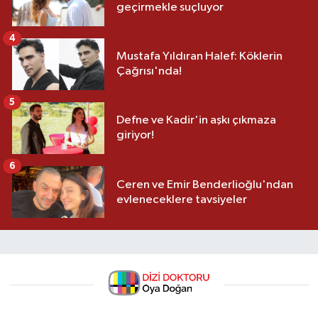
geçirmekle suçluyor
4
Mustafa Yıldıran Halef: Köklerin
Çağrısı'nda!
5
Defne ve Kadir'in aşkı çıkmaza
giriyor!
6
Ceren ve Emir Benderlioğlu'ndan
evleneceklere tavsiyeler