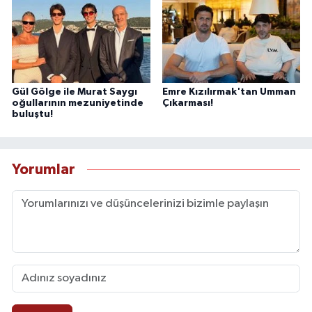
Gül Gölge ile Murat Saygı
Emre Kızılırmak'tan Umman
oğullarının mezuniyetinde
Çıkarması!
buluştu!
Yorumlar