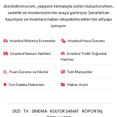
dizidoktorucom, yepyeni temasıyla sizleri buluştururken,
sadelik ve modernizmi bir araya getiriyor. Şatafattan
kaçınıyor ve insanlara haber okuyabilecekleri bir altyapı
sunuyor.
İstanbul Nöbetçi Eczaneler
İstanbul Hava Durumu
İstanbul Namaz Vakitleri
İstanbul Trafik Yoğunluk
Haritası
Puan Durumu ve Fikstür
Tüm Manşetler
Son Dakika Haberleri
Haber Arşivi
DİZİ
TV
SİNEMA
KÜLTÜR SANAT
RÖPORTAJ