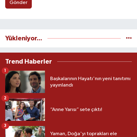
Gönder
Yükleniyor...
Trend Haberler
1
Başkalarının Hayatı'nın yeni tanıtımı
yayınlandı
2
“Anne Yarısı” sete çıktı!
3
Yaman, Doğa'yı toprakları ele