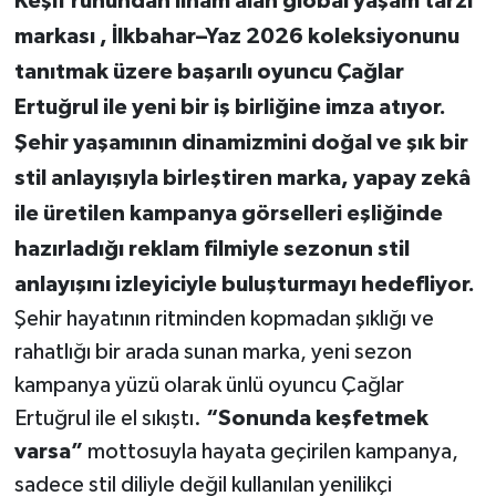
Keşif ruhundan ilham alan global yaşam tarzı
markası , İlkbahar–Yaz 2026 koleksiyonunu
tanıtmak üzere başarılı oyuncu Çağlar
Ertuğrul ile yeni bir iş birliğine imza atıyor.
Şehir yaşamının dinamizmini doğal ve şık bir
stil anlayışıyla birleştiren marka, yapay zekâ
ile üretilen kampanya görselleri eşliğinde
hazırladığı reklam filmiyle sezonun stil
anlayışını izleyiciyle buluşturmayı hedefliyor.
Şehir hayatının ritminden kopmadan şıklığı ve
rahatlığı bir arada sunan marka, yeni sezon
kampanya yüzü olarak ünlü oyuncu Çağlar
Ertuğrul ile el sıkıştı.
“Sonunda keşfetmek
varsa”
mottosuyla hayata geçirilen kampanya,
sadece stil diliyle değil kullanılan yenilikçi