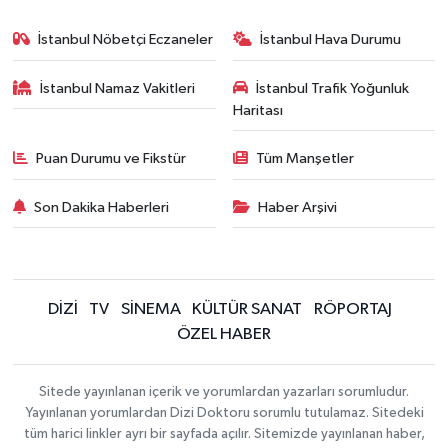
İstanbul Nöbetçi Eczaneler
İstanbul Hava Durumu
İstanbul Namaz Vakitleri
İstanbul Trafik Yoğunluk
Haritası
Puan Durumu ve Fikstür
Tüm Manşetler
Son Dakika Haberleri
Haber Arşivi
DİZİ
TV
SİNEMA
KÜLTÜR SANAT
RÖPORTAJ
ÖZEL HABER
Sitede yayınlanan içerik ve yorumlardan yazarları sorumludur.
Yayınlanan yorumlardan Dizi Doktoru sorumlu tutulamaz. Sitedeki
tüm harici linkler ayrı bir sayfada açılır. Sitemizde yayınlanan haber,