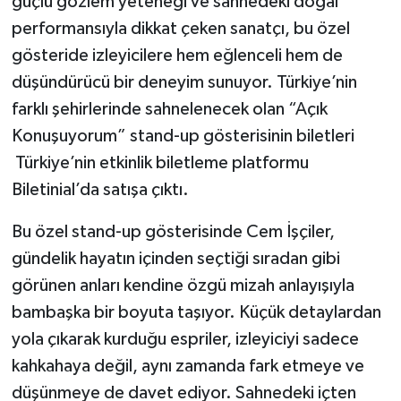
güçlü gözlem yeteneği ve sahnedeki doğal
performansıyla dikkat çeken sanatçı, bu özel
gösteride izleyicilere hem eğlenceli hem de
düşündürücü bir deneyim sunuyor. Türkiye’nin
farklı şehirlerinde sahnelenecek olan “Açık
Konuşuyorum” stand-up gösterisinin biletleri
Türkiye’nin etkinlik biletleme platformu
Biletinial’da satışa çıktı.
Bu özel stand-up gösterisinde Cem İşçiler,
gündelik hayatın içinden seçtiği sıradan gibi
görünen anları kendine özgü mizah anlayışıyla
bambaşka bir boyuta taşıyor. Küçük detaylardan
yola çıkarak kurduğu espriler, izleyiciyi sadece
kahkahaya değil, aynı zamanda fark etmeye ve
düşünmeye de davet ediyor. Sahnedeki içten