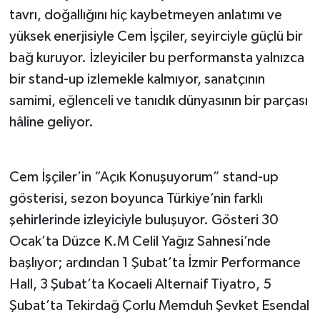
tavrı, doğallığını hiç kaybetmeyen anlatımı ve
yüksek enerjisiyle Cem İşçiler, seyirciyle güçlü bir
bağ kuruyor. İzleyiciler bu performansta yalnızca
bir stand-up izlemekle kalmıyor, sanatçının
samimi, eğlenceli ve tanıdık dünyasının bir parçası
hâline geliyor.
Cem İşçiler’in “Açık Konuşuyorum” stand-up
gösterisi, sezon boyunca Türkiye’nin farklı
şehirlerinde izleyiciyle buluşuyor. Gösteri 30
Ocak’ta Düzce K.M Celil Yağız Sahnesi’nde
başlıyor; ardından 1 Şubat’ta İzmir Performance
Hall, 3 Şubat’ta Kocaeli Alternaif Tiyatro, 5
Şubat’ta Tekirdağ Çorlu Memduh Şevket Esendal