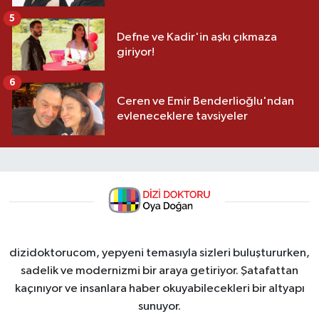
5
Defne ve Kadir'in aşkı çıkmaza
giriyor!
6
Ceren ve Emir Benderlioğlu'ndan
evleneceklere tavsiyeler
dizidoktorucom, yepyeni temasıyla sizleri buluştururken,
sadelik ve modernizmi bir araya getiriyor. Şatafattan
kaçınıyor ve insanlara haber okuyabilecekleri bir altyapı
sunuyor.