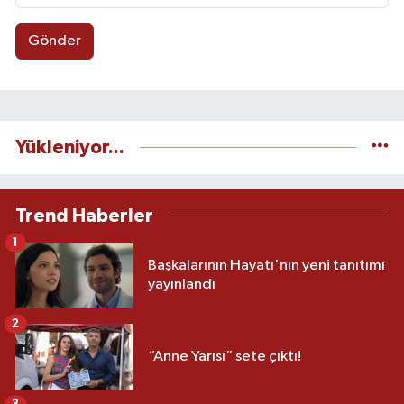
Gönder
Yükleniyor...
Trend Haberler
1
Başkalarının Hayatı'nın yeni tanıtımı
yayınlandı
2
“Anne Yarısı” sete çıktı!