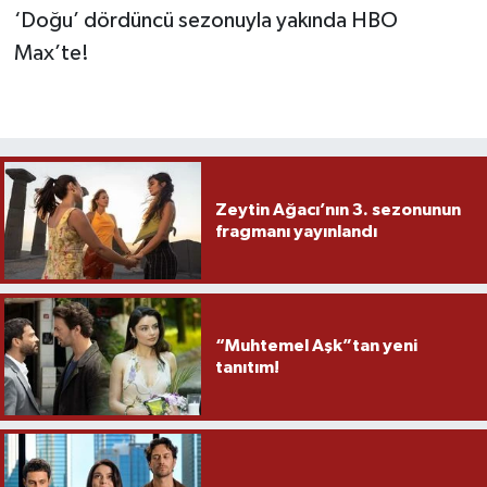
‘Doğu’ dördüncü sezonuyla yakında HBO
Max’te!
Zeytin Ağacı’nın 3. sezonunun
fragmanı yayınlandı
“Muhtemel Aşk”tan yeni
tanıtım!