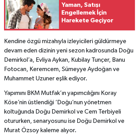
Yaman, Satışı
Engellemek İçin
Harekete Geçiyor
Kendine özgü mizahıyla izleyicileri güldürmeye
devam eden dizinin yeni sezon kadrosunda Doğu
Demirkol’a, Evliya Aykan, Kubilay Tunçer, Banu
Fotocan, Keremcem, Sümeyye Aydoğan ve
Muhammet Uzuner eşlik ediyor.
Yapımını BKM Mutfak’ın yapımcılığını Koray
Köse’nin üstlendiği ‘Doğu’nun yönetmen
koltuğunda Doğu Demirkol ve Cem Terbiyeli
otururken, senaryosunu ise Doğu Demirkol ve
Murat Özsoy kaleme alıyor.