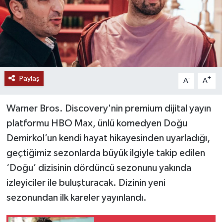
Paylaş
-
+
A
A
Warner Bros. Discovery'nin premium dijital yayın
platformu HBO Max, ünlü komedyen Doğu
Demirkol’un kendi hayat hikayesinden uyarladığı,
geçtiğimiz sezonlarda büyük ilgiyle takip edilen
‘Doğu’ dizisinin dördüncü sezonunu yakında
izleyiciler ile buluşturacak. Dizinin yeni
sezonundan ilk kareler yayınlandı.