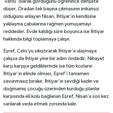
‘varisi’ olarak gördüğünü öğrenince dehşete
düşer. Oradan tek başına çıkmasının imkansız
olduğunu anlayan Nisan, İhtiyar’ın kendisine
yaklaşma çabalarına rağmen yumuşamayı
reddeder. Evde kaldığı süre boyunca ise İhtiyar
hakkında bilgi toplamaya çalışır.
Eşref, Celo’yu sıkıştırarak İhtiyar’a ulaşmaya
çalışsa da İhtiyar yine bir adım öndedir. Nihayet
karşı karşıya geldiklerinde ise tüm kozların
İhtiyar’ın elinde olması, Eşref’i tamamen
savunmasız bırakır. İhtiyar’ın sevdiği kadın ve
doğmamış çocuğu üzerinden kurduğu planlar
karşısında eli kolu bağlanan Eşref, Nisan’a son kez
sarılarak veda etmek zorunda kalır.