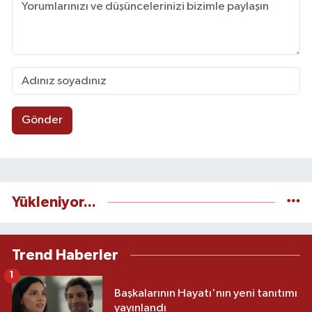
Gönder
Yükleniyor...
Trend Haberler
1
Başkalarının Hayatı'nın yeni tanıtımı
yayınlandı