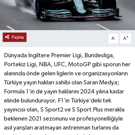
Paylaş
-
+
A
A
Dünyada İngiltere Premier Ligi, Bundesliga,
Portekiz Ligi, NBA, UFC, MotoGP gibi sporun her
alanında önde gelen liglerin ve organizasyonların
Türkiye yayın hakları sahibi olan Saran Medya;
Formula 1’in de yayın haklarını 2024 yılına kadar
elinde bulunduruyor. F1’in Türkiye’deki tek
yayıncısı olan, S Sport2 ve S Sport Plus merakla
beklenen 2021 sezonunu ve profesyonelliğiyle
asıl yarışları aratmayan antrenman turlarını da