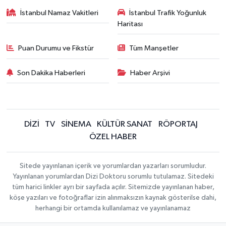
İstanbul Namaz Vakitleri
İstanbul Trafik Yoğunluk
Haritası
Puan Durumu ve Fikstür
Tüm Manşetler
Son Dakika Haberleri
Haber Arşivi
DİZİ
TV
SİNEMA
KÜLTÜR SANAT
RÖPORTAJ
ÖZEL HABER
Sitede yayınlanan içerik ve yorumlardan yazarları sorumludur.
Yayınlanan yorumlardan Dizi Doktoru sorumlu tutulamaz. Sitedeki
tüm harici linkler ayrı bir sayfada açılır. Sitemizde yayınlanan haber,
köşe yazıları ve fotoğraflar izin alınmaksızın kaynak gösterilse dahi,
herhangi bir ortamda kullanılamaz ve yayınlanamaz