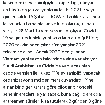
kesimden izleyicinin ilgiyle takip ettiği, dünyanın
en büyük organizasyonlarından F1 2021’e sayılı
günler kaldı. 15 Şubat – 10 Mart tarihleri arasında
lansmanları tamamlanan ve kadroları açıklanan
yarışlar 28 Mart’ta yeni sezona başlıyor. Covid-
19 salgını nedeniyle yeni kararların alındığı F1’de;
2020 takviminden çıkan tüm yarışlar 2021
takvimine alındı. Ancak 2020’den çıkarlan
Vietnam yeni sezon takviminde yine yer almıyor.
Suudi Arabistan ise Cidde’de yapılacak olan
cadde yarışları ile ilk kez F1’e ev sahipliği yapacak,
organizasyon şimdiden merak uyandırdı. Yine
alınan bir diğer karara göre pilotlar bir önceki
senenin araçları ile yarışacak, buna bağlı olarak da
antrenman süreleri kısa tutularak 8 günden 3 güne