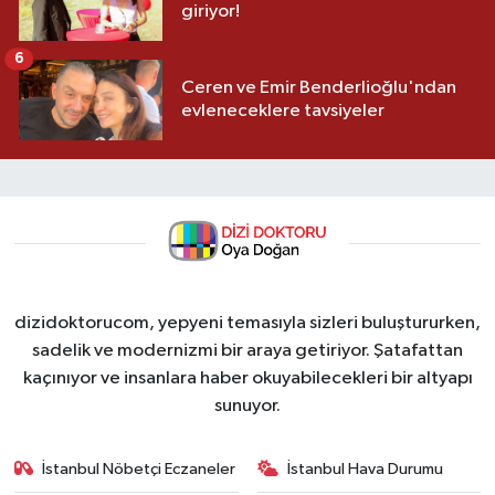
giriyor!
6
Ceren ve Emir Benderlioğlu'ndan
evleneceklere tavsiyeler
dizidoktorucom, yepyeni temasıyla sizleri buluştururken,
sadelik ve modernizmi bir araya getiriyor. Şatafattan
kaçınıyor ve insanlara haber okuyabilecekleri bir altyapı
sunuyor.
İstanbul Nöbetçi Eczaneler
İstanbul Hava Durumu