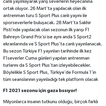
canlı yayınlayarak yarış severlerin heyecanına
ortak oluyor. 26 Mart’ta yapılacak olan ilk
antrenman turu S Sport Plus canlı yayını ile
sporseverlerle buluşacak. 28 Mart’ta Sakhir
Pisti’nde yapılacak olan sezonun ilk yarışı F1
Bahreyn Grand Prix’si ise aynı anda S Sport2
ekranlarında ve S Sport Plus’ta canlı yayınlanacak.
Bu sezon Türkiye F1 yayınları tarihinde ilk kez
F1severler Cuma günleri yapılan antrenman
turlarını da S Sport Plus’tan izleyebilecekler.
Böylelikle S Sport Plus, Türkiye’de Formula 1’in
tüm seanslarının yayınladığı tek platform olacak
F1 2021 sezonu için gaza bssıyor!
Milyonlarca insanın tutkunu olduğu, birçok farklı