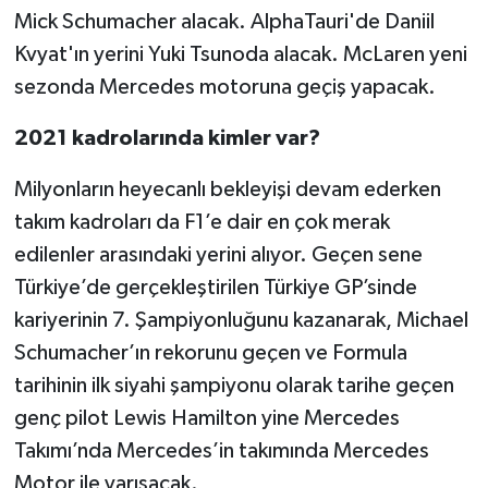
Mick Schumacher alacak. AlphaTauri'de Daniil
Kvyat'ın yerini Yuki Tsunoda alacak. McLaren yeni
sezonda Mercedes motoruna geçiş yapacak.
2021 kadrolarında kimler var?
Milyonların heyecanlı bekleyişi devam ederken
takım kadroları da F1’e dair en çok merak
edilenler arasındaki yerini alıyor. Geçen sene
Türkiye’de gerçekleştirilen Türkiye GP’sinde
kariyerinin 7. Şampiyonluğunu kazanarak, Michael
Schumacher’ın rekorunu geçen ve Formula
tarihinin ilk siyahi şampiyonu olarak tarihe geçen
genç pilot Lewis Hamilton yine Mercedes
Takımı’nda Mercedes’in takımında Mercedes
Motor ile yarışacak.