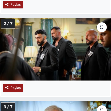
Paylaş
2 / 7
Paylaş
3 / 7