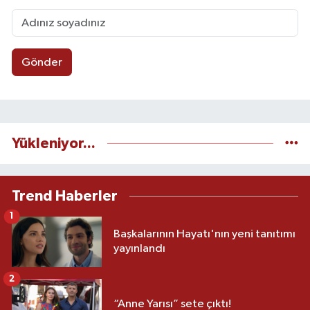
Gönder
Yükleniyor...
Trend Haberler
1
Başkalarının Hayatı'nın yeni tanıtımı
yayınlandı
2
“Anne Yarısı” sete çıktı!