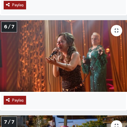
Paylaş
6 / 7
Paylaş
7 / 7