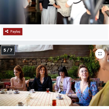
Paylaş
5 / 7