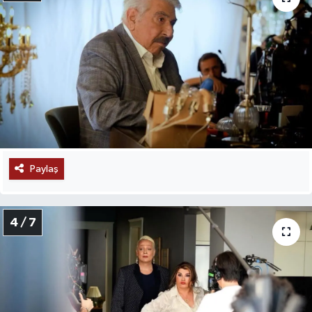
Paylaş
4 / 7