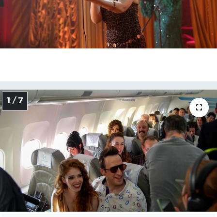
1 / 7