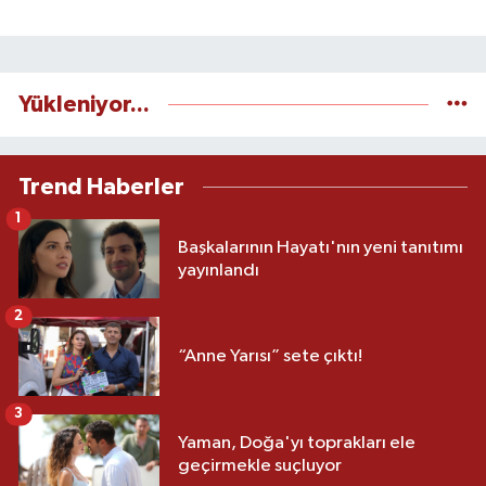
Yükleniyor...
Trend Haberler
1
Başkalarının Hayatı'nın yeni tanıtımı
yayınlandı
2
“Anne Yarısı” sete çıktı!
3
Yaman, Doğa'yı toprakları ele
geçirmekle suçluyor