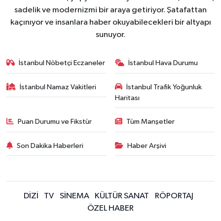
sadelik ve modernizmi bir araya getiriyor. Şatafattan
kaçınıyor ve insanlara haber okuyabilecekleri bir altyapı
sunuyor.
İstanbul Nöbetçi Eczaneler
İstanbul Hava Durumu
İstanbul Namaz Vakitleri
İstanbul Trafik Yoğunluk
Haritası
Puan Durumu ve Fikstür
Tüm Manşetler
Son Dakika Haberleri
Haber Arşivi
DİZİ
TV
SİNEMA
KÜLTÜR SANAT
RÖPORTAJ
ÖZEL HABER