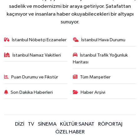
sadelik ve modernizmi bir araya getiriyor. Şatafattan
kaçınıyor ve insanlara haber okuyabilecekleri bir altyapı
sunuyor.
İstanbul Nöbetçi Eczaneler
İstanbul Hava Durumu
İstanbul Namaz Vakitleri
İstanbul Trafik Yoğunluk
Haritası
Puan Durumu ve Fikstür
Tüm Manşetler
Son Dakika Haberleri
Haber Arşivi
DİZİ
TV
SİNEMA
KÜLTÜR SANAT
RÖPORTAJ
ÖZEL HABER