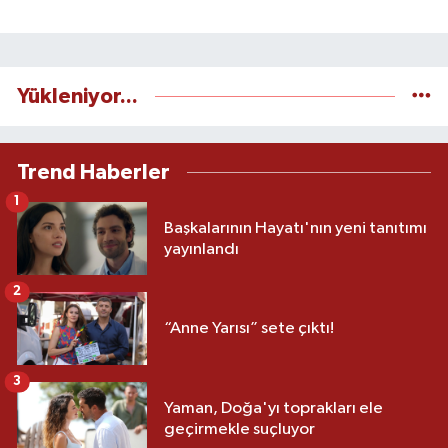
Yükleniyor...
Trend Haberler
1
Başkalarının Hayatı'nın yeni tanıtımı
yayınlandı
2
“Anne Yarısı” sete çıktı!
3
Yaman, Doğa'yı toprakları ele
geçirmekle suçluyor