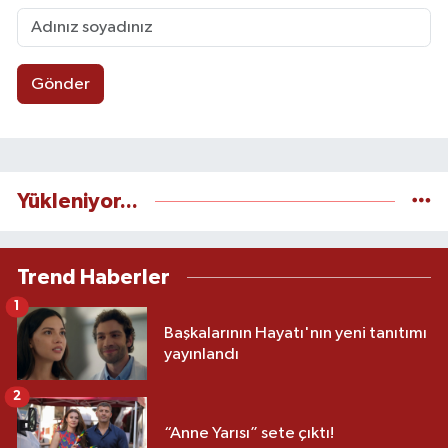
Gönder
Yükleniyor...
Trend Haberler
1
Başkalarının Hayatı'nın yeni tanıtımı
yayınlandı
2
“Anne Yarısı” sete çıktı!