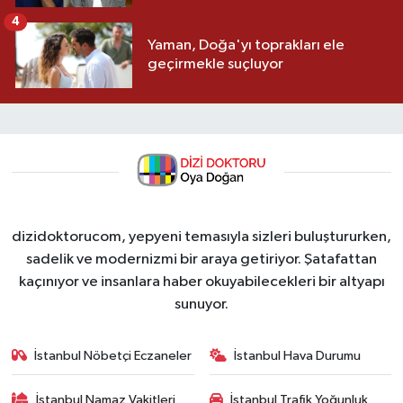
4
Yaman, Doğa'yı toprakları ele
geçirmekle suçluyor
dizidoktorucom, yepyeni temasıyla sizleri buluştururken,
sadelik ve modernizmi bir araya getiriyor. Şatafattan
kaçınıyor ve insanlara haber okuyabilecekleri bir altyapı
sunuyor.
İstanbul Nöbetçi Eczaneler
İstanbul Hava Durumu
İstanbul Namaz Vakitleri
İstanbul Trafik Yoğunluk