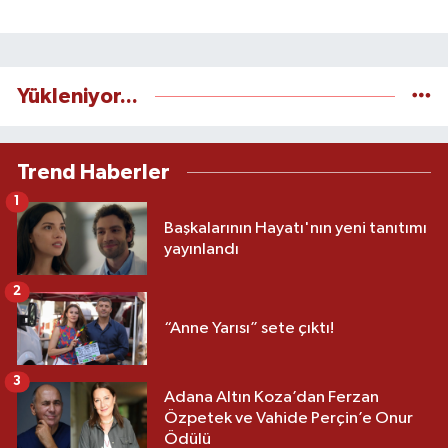
Yükleniyor...
Trend Haberler
1
Başkalarının Hayatı'nın yeni tanıtımı
yayınlandı
2
“Anne Yarısı” sete çıktı!
3
Adana Altın Koza’dan Ferzan
Özpetek ve Vahide Perçin’e Onur
Ödülü