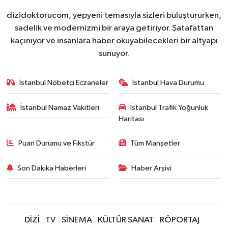
dizidoktorucom, yepyeni temasıyla sizleri buluştururken,
sadelik ve modernizmi bir araya getiriyor. Şatafattan
kaçınıyor ve insanlara haber okuyabilecekleri bir altyapı
sunuyor.
İstanbul Nöbetçi Eczaneler
İstanbul Hava Durumu
İstanbul Namaz Vakitleri
İstanbul Trafik Yoğunluk
Haritası
Puan Durumu ve Fikstür
Tüm Manşetler
Son Dakika Haberleri
Haber Arşivi
DİZİ
TV
SİNEMA
KÜLTÜR SANAT
RÖPORTAJ