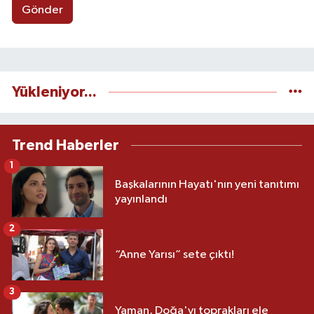
Gönder
Yükleniyor...
Trend Haberler
1
Başkalarının Hayatı'nın yeni tanıtımı
yayınlandı
2
“Anne Yarısı” sete çıktı!
3
Yaman, Doğa'yı toprakları ele