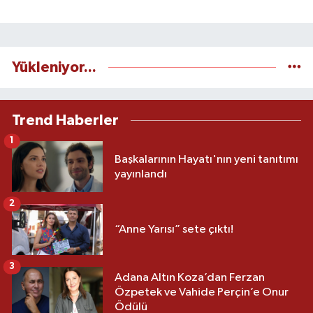
Yükleniyor...
Trend Haberler
1
Başkalarının Hayatı'nın yeni tanıtımı
yayınlandı
2
“Anne Yarısı” sete çıktı!
3
Adana Altın Koza’dan Ferzan
Özpetek ve Vahide Perçin’e Onur
Ödülü