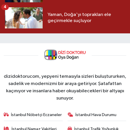
4
Yaman, Doğa'yı toprakları ele
geçirmekle suçluyor
dizidoktorucom, yepyeni temasıyla sizleri buluştururken,
sadelik ve modernizmi bir araya getiriyor. Şatafattan
kaçınıyor ve insanlara haber okuyabilecekleri bir altyapı
sunuyor.
İstanbul Nöbetçi Eczaneler
İstanbul Hava Durumu
İstanbul Namaz Vakitleri
İstanbul Trafik Yoğunluk