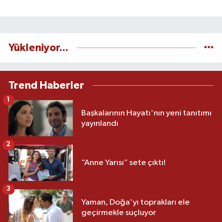
Yükleniyor...
Trend Haberler
1
Başkalarının Hayatı'nın yeni tanıtımı
yayınlandı
2
“Anne Yarısı” sete çıktı!
3
Yaman, Doğa'yı toprakları ele
geçirmekle suçluyor