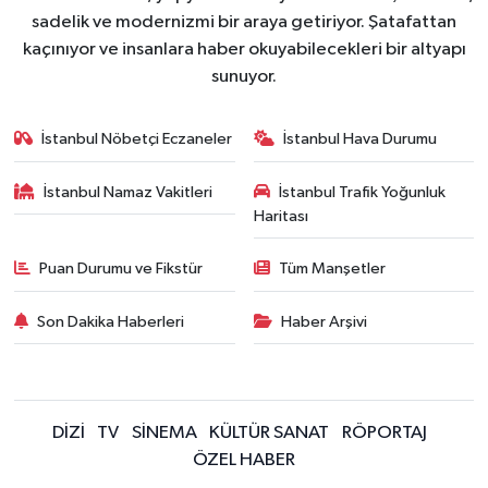
sadelik ve modernizmi bir araya getiriyor. Şatafattan
kaçınıyor ve insanlara haber okuyabilecekleri bir altyapı
sunuyor.
İstanbul Nöbetçi Eczaneler
İstanbul Hava Durumu
İstanbul Namaz Vakitleri
İstanbul Trafik Yoğunluk
Haritası
Puan Durumu ve Fikstür
Tüm Manşetler
Son Dakika Haberleri
Haber Arşivi
DİZİ
TV
SİNEMA
KÜLTÜR SANAT
RÖPORTAJ
ÖZEL HABER