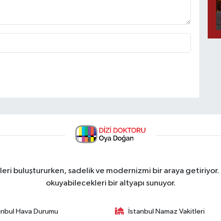
ri buluştururken, sadelik ve modernizmi bir araya getiriyor.
okuyabilecekleri bir altyapı sunuyor.
anbul Hava Durumu
İstanbul Namaz Vakitleri