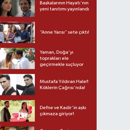
Başkalarının Hayatı'nın
yeni tanıtımı yayınlandı
“Anne Yarısı” sete çıktı!
Yaman, Doğa'yı
toprakları ele
geçirmekle suçluyor
Mustafa Yıldıran Halef:
Köklerin Çağrısı'nda!
Defne ve Kadir'in aşkı
çıkmaza giriyor!