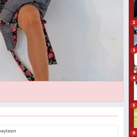
2
3
4
5
6