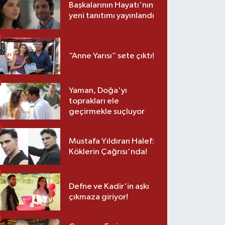
Başkalarının Hayatı'nın
yeni tanıtımı yayınlandı
“Anne Yarısı” sete çıktı!
Yaman, Doğa'yı
toprakları ele
geçirmekle suçluyor
Mustafa Yıldıran Halef:
Köklerin Çağrısı'nda!
Defne ve Kadir'in aşkı
çıkmaza giriyor!