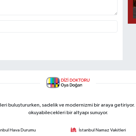
ri buluştururken, sadelik ve modernizmi bir araya getiriyor.
okuyabilecekleri bir altyapı sunuyor.
anbul Hava Durumu
İstanbul Namaz Vakitleri