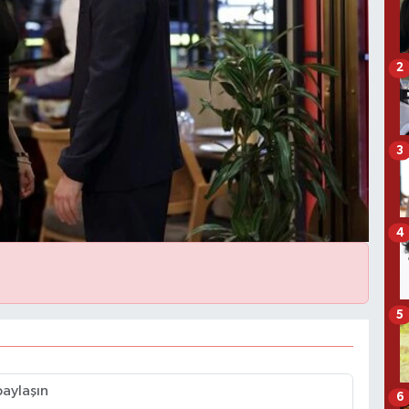
2
3
4
5
6