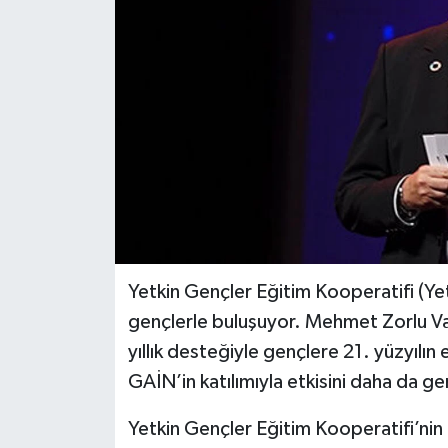
Yetkin Gençler Eğitim Kooperatifi (Yet
gençlerle buluşuyor. Mehmet Zorlu Va
yıllık desteğiyle gençlere 21. yüzyılın
GAİN’in katılımıyla etkisini daha da ge
Yetkin Gençler Eğitim Kooperatifi’nin (