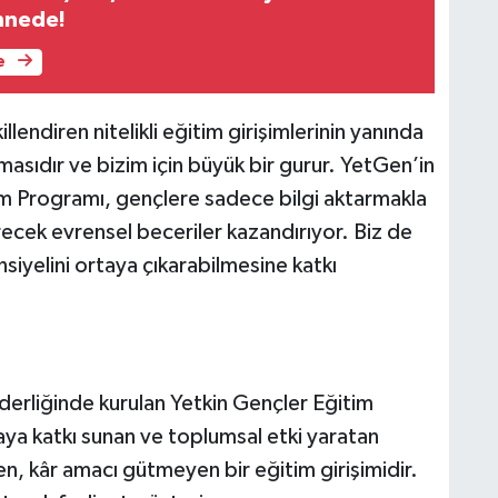
ahnede!
e
lendiren nitelikli eğitim girişimlerinin yanında
masıdır ve bizim için büyük bir gurur. YetGen’in
itim Programı, gençlere sadece bilgi aktarmakla
ecek evrensel beceriler kazandırıyor. Biz de
siyelini ortaya çıkarabilmesine katkı
iderliğinde kurulan Yetkin Gençler Eğitim
ya katkı sunan ve toplumsal etki yaratan
en, kâr amacı gütmeyen bir eğitim girişimidir.