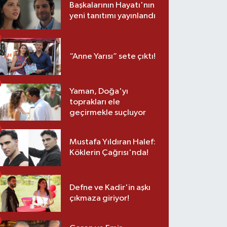
Başkalarının Hayatı'nın
yeni tanıtımı yayınlandı
“Anne Yarısı” sete çıktı!
Yaman, Doğa'yı
toprakları ele
geçirmekle suçluyor
Mustafa Yıldıran Halef:
Köklerin Çağrısı'nda!
Defne ve Kadir'in aşkı
çıkmaza giriyor!