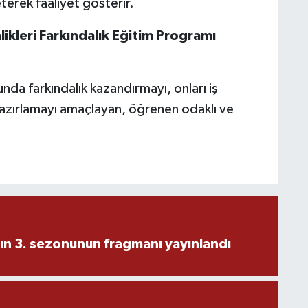
eterek faaliyet gösterir.
ikleri Farkındalık Eğitim Programı
unda farkındalık kazandırmayı, onları iş
azırlamayı amaçlayan, öğrenen odaklı ve
ın 3. sezonunun fragmanı yayınlandı