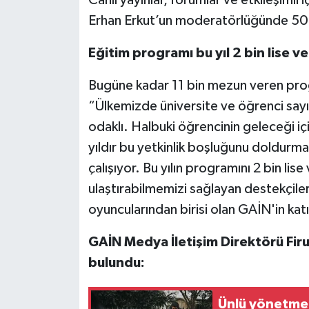
Erhan Erkut’un moderatörlüğünde 50’
Eğitim programı bu yıl 2 bin lise v
Bugüne kadar 11 bin mezun veren prog
“Ülkemizde üniversite ve öğrenci sayıs
odaklı. Halbuki öğrencinin geleceği iç
yıldır bu yetkinlik boşluğunu doldurma
çalışıyor. Bu yılın programını 2 bin lise
ulaştırabilmemizi sağlayan destekçile
oyuncularından birisi olan GAİN'in kat
GAİN Medya İletişim Direktörü Fi
bulundu:
Ünlü yönetmen