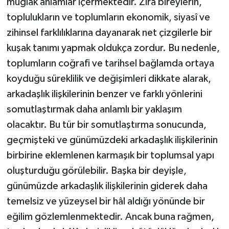
muğlak anlamlar içermektedir. Zira bireylerin,
toplulukların ve toplumların ekonomik, siyasî ve
zihinsel farklılıklarına dayanarak net çizgilerle bir
kuşak tanımı yapmak oldukça zordur. Bu nedenle,
toplumların coğrafi ve tarihsel bağlamda ortaya
koyduğu süreklilik ve değişimleri dikkate alarak,
arkadaşlık ilişkilerinin benzer ve farklı yönlerini
somutlaştırmak daha anlamlı bir yaklaşım
olacaktır. Bu tür bir somutlaştırma sonucunda,
geçmişteki ve günümüzdeki arkadaşlık ilişkilerinin
birbirine eklemlenen karmaşık bir toplumsal yapı
oluşturduğu görülebilir. Başka bir deyişle,
günümüzde arkadaşlık ilişkilerinin giderek daha
temelsiz ve yüzeysel bir hâl aldığı yönünde bir
eğilim gözlemlenmektedir. Ancak buna rağmen,