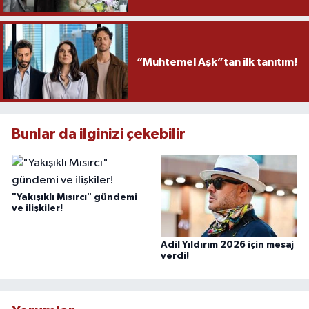
“Muhtemel Aşk”tan ilk tanıtım!
Bunlar da ilginizi çekebilir
"Yakışıklı Mısırcı" gündemi
ve ilişkiler!
Adil Yıldırım 2026 için mesaj
verdi!