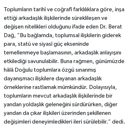
Toplumların tarihî ve coğrafî farklılıklara göre, inşa
ettiği arkadaşlık ilişkilerinde süreklileşen ve
değişen nitelikleri olduğunu ifade eden Dr. Berat
Dağ, “Bu bağlamda, toplumsal ilişkilerin giderek
para, statü ve siyasî güç ekseninde
temellenmeye başlamasının, arkadaşlık anlayışını
etkilediği savunulabilir. Buna rağmen, günümüzde
hâlâ Doğulu toplumlara özgü sınanmış
dayanışmacı ilişkilere dayanan arkadaşlık
örneklerine rastlamak mümkündür. Dolayısıyla,
toplumların mevcut arkadaşlık ilişkilerinde bir
yandan yoldaşlık geleneğini sürdürürken, diğer
yandan da çıkar ilişkileri üzerinden şekillenen
değişimleri deneyimledikleri ileri sürülebilir.” dedi.