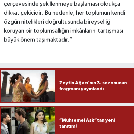
çerçevesinde şekillenmeye başlaması oldukça
dikkat çekicidir. Bu nedenle, her toplumun kendi
özgün nitelikleri doğrultusunda bireyselliği
koruyan bir toplumsallığın imkânlarını tartışması
büyük önem taşımaktadır.”
Zeytin Ağacı’nın 3. sezonunun
fragmanı yayınlandı
“Muhtemel Aşk”tan yeni
tanıtım!