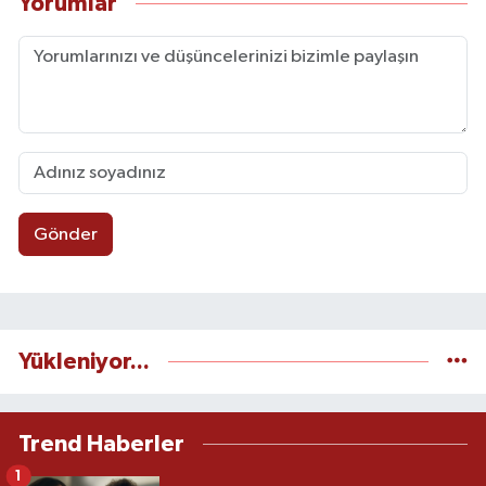
Yorumlar
Gönder
Yükleniyor...
Trend Haberler
1