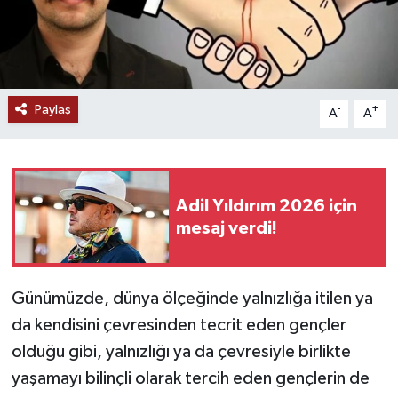
Paylaş
-
+
A
A
Adil Yıldırım 2026 için
mesaj verdi!
Günümüzde, dünya ölçeğinde yalnızlığa itilen ya
da kendisini çevresinden tecrit eden gençler
olduğu gibi, yalnızlığı ya da çevresiyle birlikte
yaşamayı bilinçli olarak tercih eden gençlerin de