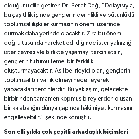
olduğunu dile getiren Dr. Berat Dağ, “Dolayısıyla,
bu çeşitlilik içinde gençlerin derinlikli ve bütünlüklü
toplumsal ilişkiler kurmasının önemi üzerinde
durmak daha yerinde olacaktır. Zira bu önem
doğrultusunda hareket edildiğinde ister yalnızlığı
ister çevresiyle birlikte yaşamayı tercih etsin,
gençlerin tutumu temel bir farklılık
oluşturmayacaktır. Asıl belirleyici olan, gençlerin
toplumsal bir varlık olmayı hedefleyerek
yapacakları tercihlerdir. Bu yaklaşım, gelecekte
birbirinden tamamen kopmuş bireylerden oluşan
bir kalabalığın dünya çapında hâkimiyet kurmasını
engelleyebilir.” şeklinde konuştu.
Son elli yılda çok çeşitli arkadaşlık biçimleri