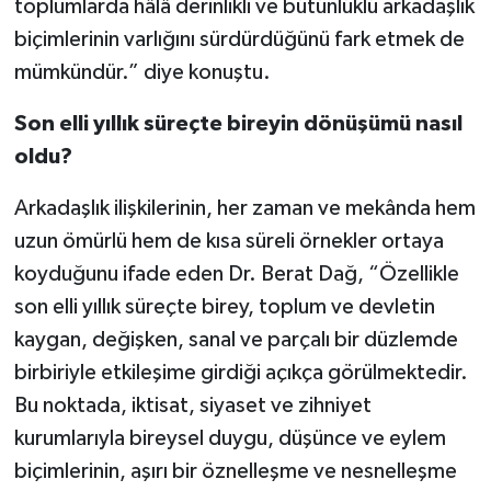
toplumlarda hâlâ derinlikli ve bütünlüklü arkadaşlık
biçimlerinin varlığını sürdürdüğünü fark etmek de
mümkündür.” diye konuştu.
Son elli yıllık süreçte bireyin dönüşümü nasıl
oldu?
Arkadaşlık ilişkilerinin, her zaman ve mekânda hem
uzun ömürlü hem de kısa süreli örnekler ortaya
koyduğunu ifade eden Dr. Berat Dağ, “Özellikle
son elli yıllık süreçte birey, toplum ve devletin
kaygan, değişken, sanal ve parçalı bir düzlemde
birbiriyle etkileşime girdiği açıkça görülmektedir.
Bu noktada, iktisat, siyaset ve zihniyet
kurumlarıyla bireysel duygu, düşünce ve eylem
biçimlerinin, aşırı bir öznelleşme ve nesnelleşme