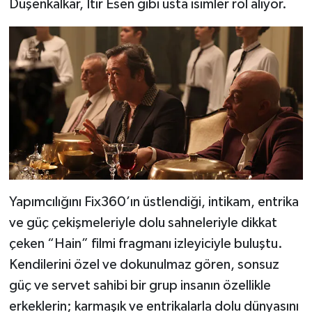
Düşenkalkar, Itır Esen gibi usta isimler rol alıyor.
Yapımcılığını Fix360’ın üstlendiği, intikam, entrika
ve güç çekişmeleriyle dolu sahneleriyle dikkat
çeken “Hain” filmi fragmanı izleyiciyle buluştu.
Kendilerini özel ve dokunulmaz gören, sonsuz
güç ve servet sahibi bir grup insanın özellikle
erkeklerin; karmaşık ve entrikalarla dolu dünyasını