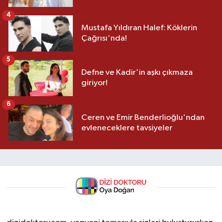
4
Mustafa Yıldıran Halef: Köklerin
Çağrısı'nda!
5
Defne ve Kadir'in aşkı çıkmaza
giriyor!
6
Ceren ve Emir Benderlioğlu'ndan
evleneceklere tavsiyeler