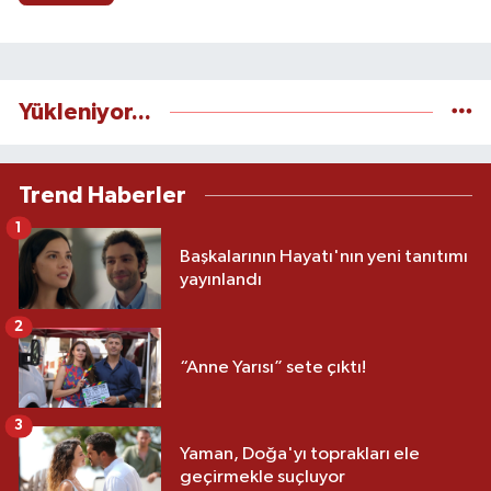
Yükleniyor...
Trend Haberler
1
Başkalarının Hayatı'nın yeni tanıtımı
yayınlandı
2
“Anne Yarısı” sete çıktı!
3
Yaman, Doğa'yı toprakları ele
geçirmekle suçluyor