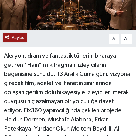
Paylaş
-
+
A
A
Aksiyon, dram ve fantastik türlerini biraraya
getiren "Hain"in ilk fragmanı izleyicilerin
beğenisine sunuldu. 13 Aralık Cuma günü vizyona
girecek film, adalet ve ihanetin sınırlarında
dolaşan gerilim dolu hikayesiyle izleyicileri merak
duygusu hiç azalmayan bir yolculuğa davet
ediyor. Fix360 yapımcılığında çekilen projede
Haldun Dormen, Mustafa Alabora, Erkan
Petekkaya, Yurdaer Okur, Meltem Beydilli, Ali