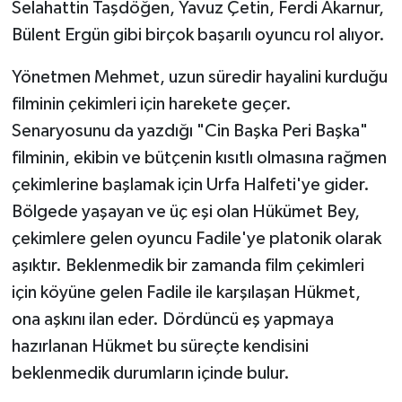
Selahattin Taşdöğen, Yavuz Çetin, Ferdi Akarnur,
Bülent Ergün gibi birçok başarılı oyuncu rol alıyor.
Yönetmen Mehmet, uzun süredir hayalini kurduğu
filminin çekimleri için harekete geçer.
Senaryosunu da yazdığı "Cin Başka Peri Başka"
filminin, ekibin ve bütçenin kısıtlı olmasına rağmen
çekimlerine başlamak için Urfa Halfeti'ye gider.
Bölgede yaşayan ve üç eşi olan Hükümet Bey,
çekimlere gelen oyuncu Fadile'ye platonik olarak
aşıktır. Beklenmedik bir zamanda film çekimleri
için köyüne gelen Fadile ile karşılaşan Hükmet,
ona aşkını ilan eder. Dördüncü eş yapmaya
hazırlanan Hükmet bu süreçte kendisini
beklenmedik durumların içinde bulur.