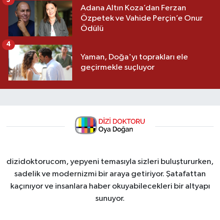
3
Adana Altın Koza’dan Ferzan
Özpetek ve Vahide Perçin’e Onur
Ödülü
4
Yaman, Doğa'yı toprakları ele
geçirmekle suçluyor
dizidoktorucom, yepyeni temasıyla sizleri buluştururken,
sadelik ve modernizmi bir araya getiriyor. Şatafattan
kaçınıyor ve insanlara haber okuyabilecekleri bir altyapı
sunuyor.