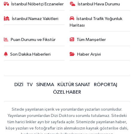
İstanbul Nöbetçi Eczaneler
İstanbul Hava Durumu
İstanbul Namaz Vakitleri
İstanbul Trafik Yoğunluk
Haritası
Puan Durumu ve Fikstür
Tüm Manşetler
Son Dakika Haberleri
Haber Arşivi
DİZİ
TV
SİNEMA
KÜLTÜR SANAT
RÖPORTAJ
ÖZEL HABER
Sitede yayınlanan içerik ve yorumlardan yazarları sorumludur.
Yayınlanan yorumlardan Dizi Doktoru sorumlu tutulamaz. Sitedeki
tüm harici linkler ayrı bir sayfada açılır. Sitemizde yayınlanan haber,
köşe yazıları ve fotoğraflar izin alınmaksızın kaynak gösterilse dahi,