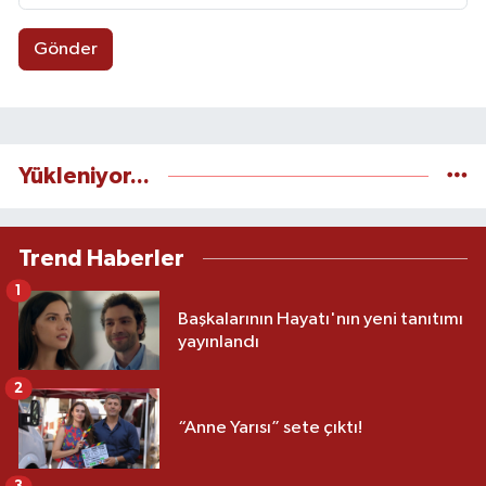
Gönder
Yükleniyor...
Trend Haberler
1
Başkalarının Hayatı'nın yeni tanıtımı
yayınlandı
2
“Anne Yarısı” sete çıktı!