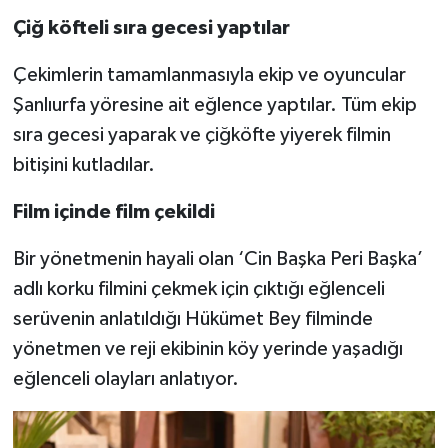
Çiğ köfteli sıra gecesi yaptılar
Çekimlerin tamamlanmasıyla ekip ve oyuncular
Şanlıurfa yöresine ait eğlence yaptılar. Tüm ekip
sıra gecesi yaparak ve çiğköfte yiyerek filmin
bitişini kutladılar.
Film içinde film çekildi
Bir yönetmenin hayali olan ‘Cin Başka Peri Başka’
adlı korku filmini çekmek için çıktığı eğlenceli
serüvenin anlatıldığı Hükümet Bey filminde
yönetmen ve reji ekibinin köy yerinde yaşadığı
eğlenceli olayları anlatıyor.