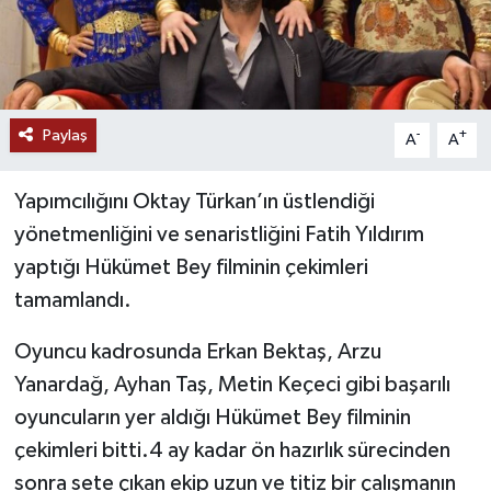
Paylaş
-
+
A
A
Yapımcılığını Oktay Türkan’ın üstlendiği
yönetmenliğini ve senaristliğini Fatih Yıldırım
yaptığı Hükümet Bey filminin çekimleri
tamamlandı.
Oyuncu kadrosunda Erkan Bektaş, Arzu
Yanardağ, Ayhan Taş, Metin Keçeci gibi başarılı
oyuncuların yer aldığı Hükümet Bey filminin
çekimleri bitti.4 ay kadar ön hazırlık sürecinden
sonra sete çıkan ekip uzun ve titiz bir çalışmanın