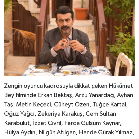
Zengin oyuncu kadrosuyla dikkat çeken Hükümet
Bey filminde Erkan Bektaş, Arzu Yanardağ, Ayhan
Taş, Metin Keçeci, Cüneyt Özen, Tuğçe Kartal,
Oğuz Yağcı, Zekeriya Karakuş, Cem Sultan
Karabulut, İzzet Çivril, Ferda Gülsüm Kaynar,
Hülya Aydın, Nilgün Atılgan, Hande Gürak Yılmaz,