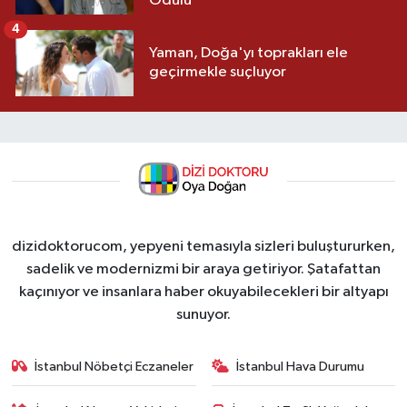
Ödülü
4
Yaman, Doğa'yı toprakları ele
geçirmekle suçluyor
dizidoktorucom, yepyeni temasıyla sizleri buluştururken,
sadelik ve modernizmi bir araya getiriyor. Şatafattan
kaçınıyor ve insanlara haber okuyabilecekleri bir altyapı
sunuyor.
İstanbul Nöbetçi Eczaneler
İstanbul Hava Durumu