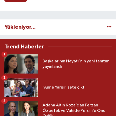
Yükleniyor...
Trend Haberler
1
Başkalarının Hayatı'nın yeni tanıtımı
yayınlandı
2
“Anne Yarısı” sete çıktı!
3
Adana Altın Koza’dan Ferzan
Özpetek ve Vahide Perçin’e Onur