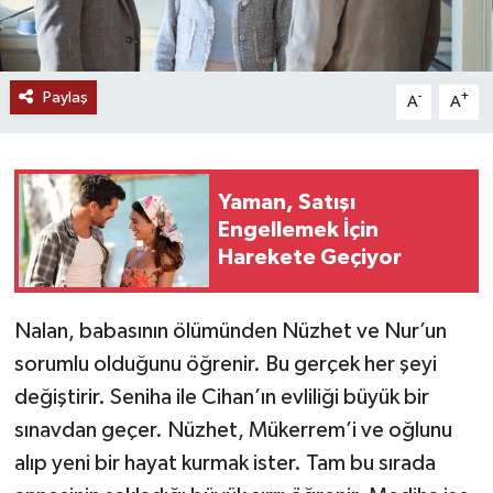
Paylaş
-
+
A
A
Yaman, Satışı
Engellemek İçin
Harekete Geçiyor
Nalan, babasının ölümünden Nüzhet ve Nur’un
sorumlu olduğunu öğrenir. Bu gerçek her şeyi
değiştirir. Seniha ile Cihan’ın evliliği büyük bir
sınavdan geçer. Nüzhet, Mükerrem’i ve oğlunu
alıp yeni bir hayat kurmak ister. Tam bu sırada