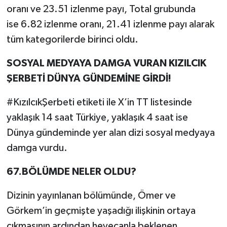
oranı ve 23.51 izlenme payı, Total grubunda
ise 6.82 izlenme oranı, 21.41 izlenme payı alarak
tüm kategorilerde birinci oldu.
SOSYAL MEDYAYA DAMGA VURAN KIZILCIK
ŞERBETİ DÜNYA GÜNDEMİNE GİRDİ!
#KızılcıkŞerbeti etiketi ile X’in TT listesinde
yaklaşık 14 saat Türkiye, yaklaşık 4 saat ise
Dünya gündeminde yer alan dizi sosyal medyaya
damga vurdu.
67.BÖLÜMDE NELER OLDU?
Dizinin yayınlanan bölümünde, Ömer ve
Görkem’in geçmişte yaşadığı ilişkinin ortaya
çıkmasının ardından heyecanla beklenen