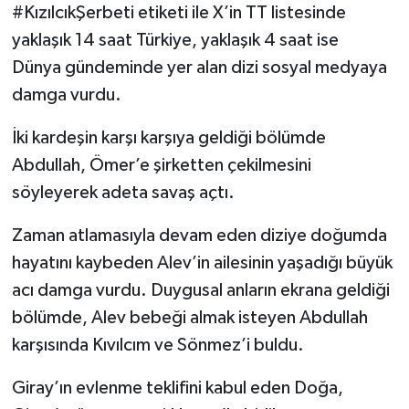
#KızılcıkŞerbeti etiketi ile X’in TT listesinde
yaklaşık 14 saat Türkiye, yaklaşık 4 saat ise
Dünya gündeminde yer alan dizi sosyal medyaya
damga vurdu.
İki kardeşin karşı karşıya geldiği bölümde
Abdullah, Ömer’e şirketten çekilmesini
söyleyerek adeta savaş açtı.
Zaman atlamasıyla devam eden diziye doğumda
hayatını kaybeden Alev’in ailesinin yaşadığı büyük
acı damga vurdu. Duygusal anların ekrana geldiği
bölümde, Alev bebeği almak isteyen Abdullah
karşısında Kıvılcım ve Sönmez’i buldu.
Giray’ın evlenme teklifini kabul eden Doğa,