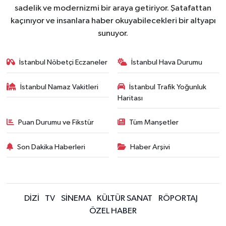
sadelik ve modernizmi bir araya getiriyor. Şatafattan
kaçınıyor ve insanlara haber okuyabilecekleri bir altyapı
sunuyor.
İstanbul Nöbetçi Eczaneler
İstanbul Hava Durumu
İstanbul Namaz Vakitleri
İstanbul Trafik Yoğunluk
Haritası
Puan Durumu ve Fikstür
Tüm Manşetler
Son Dakika Haberleri
Haber Arşivi
DİZİ
TV
SİNEMA
KÜLTÜR SANAT
RÖPORTAJ
ÖZEL HABER