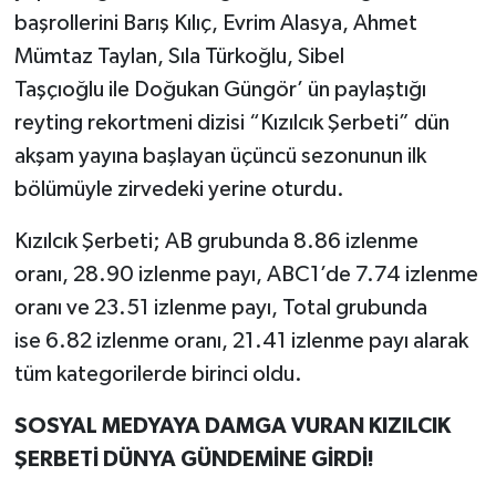
başrollerini Barış Kılıç, Evrim Alasya, Ahmet
Mümtaz Taylan, Sıla Türkoğlu, Sibel
Taşçıoğlu ile Doğukan Güngör’ ün paylaştığı
reyting rekortmeni dizisi “Kızılcık Şerbeti” dün
akşam yayına başlayan üçüncü sezonunun ilk
bölümüyle zirvedeki yerine oturdu.
Kızılcık Şerbeti; AB grubunda 8.86 izlenme
oranı, 28.90 izlenme payı, ABC1’de 7.74 izlenme
oranı ve 23.51 izlenme payı, Total grubunda
ise 6.82 izlenme oranı, 21.41 izlenme payı alarak
tüm kategorilerde birinci oldu.
SOSYAL MEDYAYA DAMGA VURAN KIZILCIK
ŞERBETİ DÜNYA GÜNDEMİNE GİRDİ!