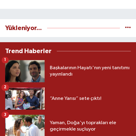
Yükleniyor...
Trend Haberler
1
Başkalarının Hayatı'nın yeni tanıtımı
yayınlandı
2
“Anne Yarısı” sete çıktı!
3
Yaman, Doğa'yı toprakları ele
geçirmekle suçluyor