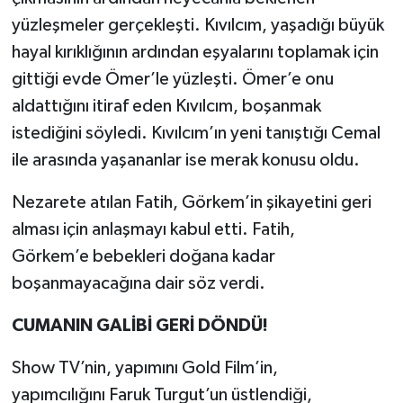
yüzleşmeler gerçekleşti. Kıvılcım, yaşadığı büyük
hayal kırıklığının ardından eşyalarını toplamak için
gittiği evde Ömer’le yüzleşti. Ömer’e onu
aldattığını itiraf eden Kıvılcım, boşanmak
istediğini söyledi. Kıvılcım’ın yeni tanıştığı Cemal
ile arasında yaşananlar ise merak konusu oldu.
Nezarete atılan Fatih, Görkem’in şikayetini geri
alması için anlaşmayı kabul etti. Fatih,
Görkem’e bebekleri doğana kadar
boşanmayacağına dair söz verdi.
CUMANIN GALİBİ GERİ DÖNDÜ!
Show TV’nin, yapımını Gold Film’in,
yapımcılığını Faruk Turgut’un üstlendiği,