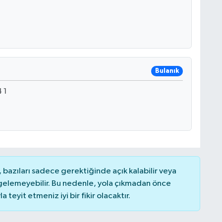
Bulanık
 1
bazıları sadece gerektiğinde açık kalabilir veya
elemeyebilir. Bu nedenle, yola çıkmadan önce
teyit etmeniz iyi bir fikir olacaktır.