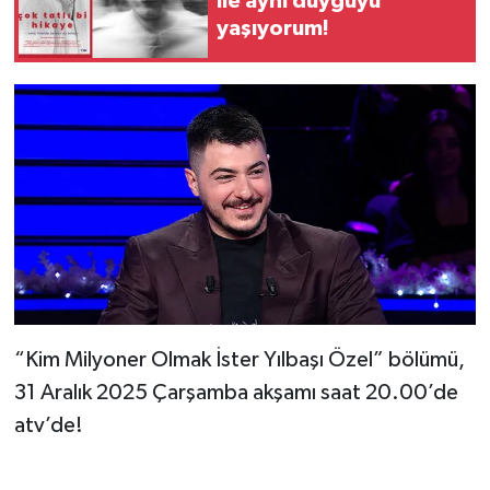
ile aynı duyguyu
yaşıyorum!
“Kim Milyoner Olmak İster Yılbaşı Özel” bölümü,
31 Aralık 2025 Çarşamba akşamı saat 20.00’de
atv’de!