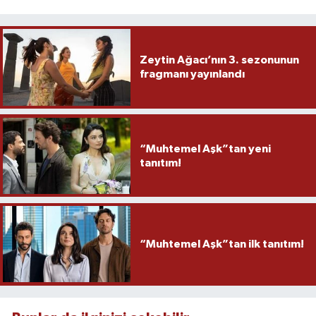
Zeytin Ağacı’nın 3. sezonunun
fragmanı yayınlandı
“Muhtemel Aşk”tan yeni
tanıtım!
“Muhtemel Aşk”tan ilk tanıtım!