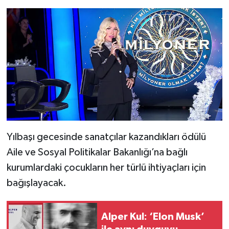
Yılbaşı gecesinde sanatçılar kazandıkları ödülü
Aile ve Sosyal Politikalar Bakanlığı’na bağlı
kurumlardaki çocukların her türlü ihtiyaçları için
bağışlayacak.
Alper Kul: ‘Elon Musk’