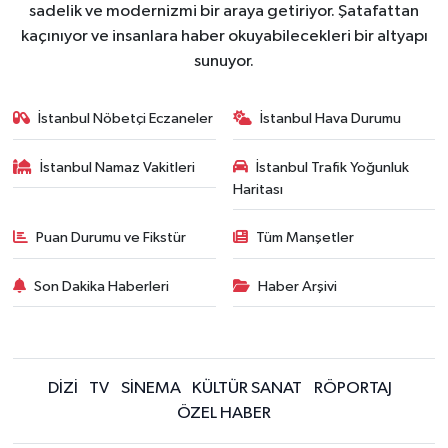
sadelik ve modernizmi bir araya getiriyor. Şatafattan
kaçınıyor ve insanlara haber okuyabilecekleri bir altyapı
sunuyor.
İstanbul Nöbetçi Eczaneler
İstanbul Hava Durumu
İstanbul Namaz Vakitleri
İstanbul Trafik Yoğunluk
Haritası
Puan Durumu ve Fikstür
Tüm Manşetler
Son Dakika Haberleri
Haber Arşivi
DİZİ
TV
SİNEMA
KÜLTÜR SANAT
RÖPORTAJ
ÖZEL HABER