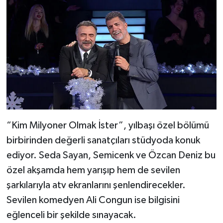
“Kim Milyoner Olmak İster”, yılbaşı özel bölümü
birbirinden değerli sanatçıları stüdyoda konuk
ediyor. Seda Sayan, Semicenk ve Özcan Deniz bu
özel akşamda hem yarışıp hem de sevilen
şarkılarıyla atv ekranlarını şenlendirecekler.
Sevilen komedyen Ali Congun ise bilgisini
eğlenceli bir şekilde sınayacak.