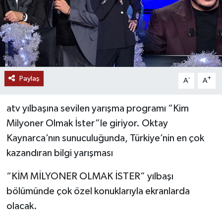
Paylaş
-
+
A
A
atv yılbaşına sevilen yarışma programı “Kim
Milyoner Olmak İster”le giriyor. Oktay
Kaynarca’nın sunuculuğunda, Türkiye’nin en çok
kazandıran bilgi yarışması
“KİM MİLYONER OLMAK İSTER” yılbaşı
bölümünde çok özel konuklarıyla ekranlarda
olacak.