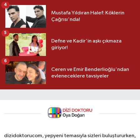
4
Mustafa Yıldıran Halef: Köklerin
Çağrısı'nda!
5
Defne ve Kadir'in aşkı çıkmaza
giriyor!
6
Ceren ve Emir Benderlioğlu'ndan
evleneceklere tavsiyeler
dizidoktorucom, yepyeni temasıyla sizleri buluştururken,