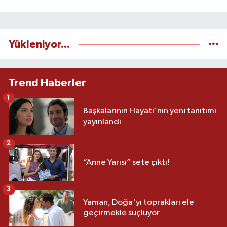
Yükleniyor...
Trend Haberler
1
Başkalarının Hayatı'nın yeni tanıtımı
yayınlandı
2
“Anne Yarısı” sete çıktı!
3
Yaman, Doğa'yı toprakları ele
geçirmekle suçluyor