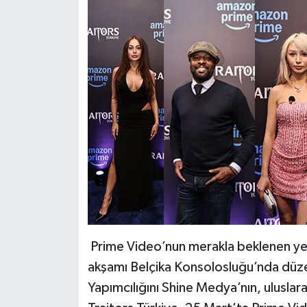
Prime Video’nun merakla beklenen yerli
akşamı Belçika Konsolosluğu’nda düze
Yapımcılığını Shine Medya’nın, uluslara