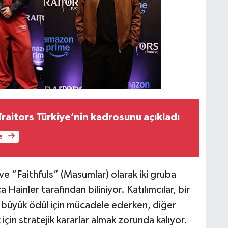
Traitors Türkiye’nin kadrosunu açıkladı
e
 ve “Faithfuls” (Masumlar) olarak iki gruba
a Hainler tarafından biliniyor. Katılımcılar, bir
büyük ödül için mücadele ederken, diğer
çin stratejik kararlar almak zorunda kalıyor.