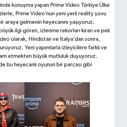
cesinde konuşma yapan Prime Video Türkiye Ülke
rle, Prime Video’nun yeni yerli reality şovu
bir araya gelmenin heyecanını yaşıyoruz.
yük ilgi gören, izlenme rekorları kıran ve pek
deo olarak, Hindistan ve İtalya’dan sonra,
uruyoruz. Yeni yapımlarla izleyicilere farklı ve
vam etmekten büyük mutluluk duyuyoruz.
 de bu heyecanlı oyunun bir parçası gibi