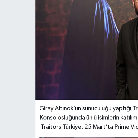
Giray Altınok’un sunuculuğu yaptığı Tr
Konsolosluğunda ünlü isimlerin katılım
Traitors Türkiye, 25 Mart’ta Prime Vid