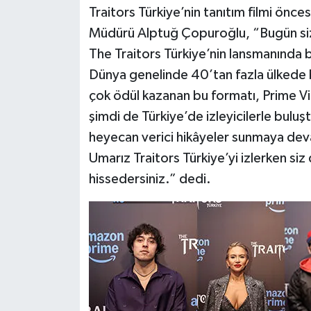
Traitors Türkiye’nin tanıtım filmi ön
Müdürü Alptuğ Çopuroğlu, “Bugün sizle
The Traitors Türkiye’nin lansmanında 
Dünya genelinde 40’tan fazla ülkede bü
çok ödül kazanan bu formatı, Prime Vi
şimdi de Türkiye’de izleyicilerle buluşt
heyecan verici hikâyeler sunmaya de
Umarız Traitors Türkiye’yi izlerken siz
hissedersiniz.” dedi.