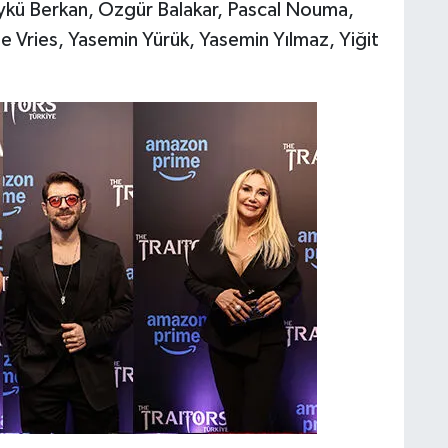
Öykü Berkan, Özgür Balakar, Pascal Nouma,
e Vries, Yasemin Yürük, Yasemin Yılmaz, Yiğit