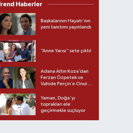
Trend Haberler
Başkalarının Hayatı'nın
yeni tanıtımı yayınlandı
“Anne Yarısı” sete çıktı!
Adana Altın Koza’dan
Ferzan Özpetek ve
Vahide Perçin’e Onur
Ödülü
Yaman, Doğa'yı
toprakları ele
geçirmekle suçluyor