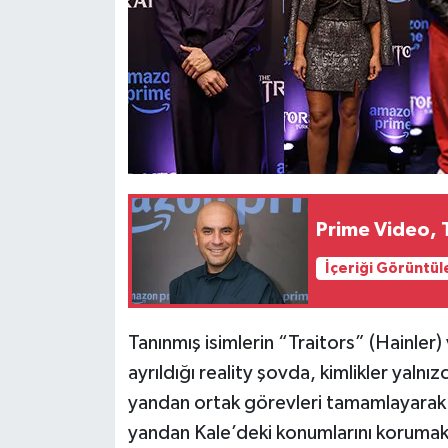
Prime Video, 
İçeriği Görüntül
Tanınmış isimlerin “Traitors” (Hainler)
ayrıldığı reality şovda, kimlikler yalnızc
yandan ortak görevleri tamamlayarak 
yandan Kale’deki konumlarını korumak i