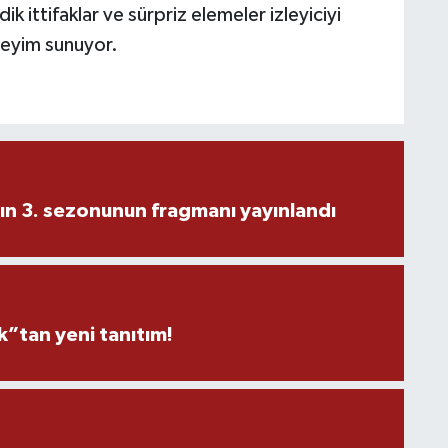
 ittifaklar ve sürpriz elemeler izleyiciyi
neyim sunuyor.
ın 3. sezonunun fragmanı yayınlandı
”tan yeni tanıtım!