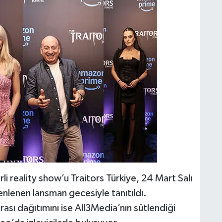
 reality show’u Traitors Türkiye, 24 Mart Salı
nlenen lansman gecesiyle tanıtıldı.
rası dağıtımını ise All3Media’nın sütlendiği