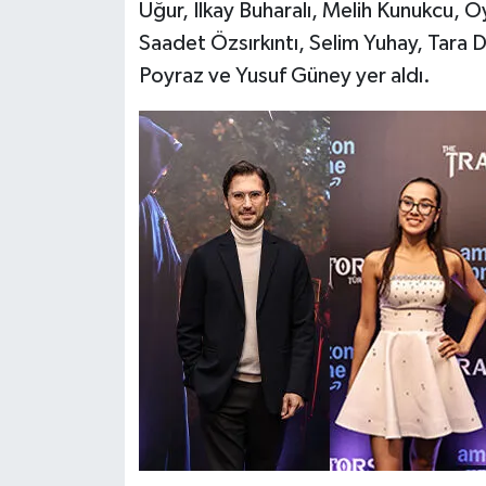
Uğur, İlkay Buharalı, Melih Kunukcu, 
Saadet Özsırkıntı, Selim Yuhay, Tara D
Poyraz ve Yusuf Güney yer aldı.