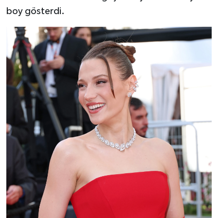
boy gösterdi.