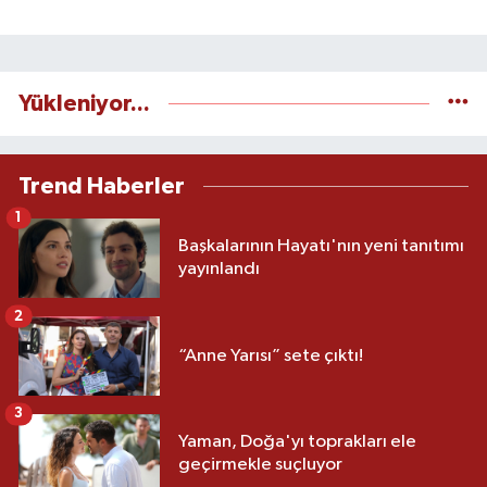
Yükleniyor...
Trend Haberler
1
Başkalarının Hayatı'nın yeni tanıtımı
yayınlandı
2
“Anne Yarısı” sete çıktı!
3
Yaman, Doğa'yı toprakları ele
geçirmekle suçluyor