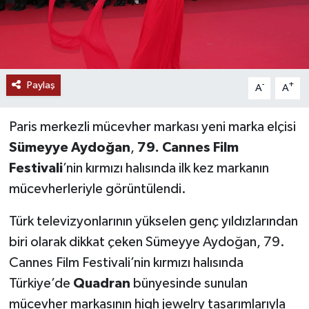
Paylaş
-
+
A
A
Paris merkezli mücevher markası yeni marka elçisi
Sümeyye Aydoğan
,
79. Cannes Film
Festivali
’nin kırmızı halısında ilk kez markanın
mücevherleriyle görüntülendi.
Türk televizyonlarının yükselen genç yıldızlarından
biri olarak dikkat çeken Sümeyye Aydoğan, 79.
Cannes Film Festivali’nin kırmızı halısında
Türkiye’de
Quadran
bünyesinde sunulan
mücevher markasının high jewelry tasarımlarıyla