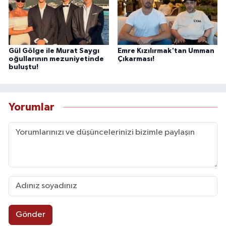
Gül Gölge ile Murat Saygı
Emre Kızılırmak'tan Umman
oğullarının mezuniyetinde
Çıkarması!
buluştu!
Yorumlar
Gönder