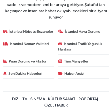
sadelik ve modernizmi bir araya getiriyor. Şatafattan
kaçınıyor ve insanlara haber okuyabilecekleri bir altyapı
sunuyor.
İstanbul Nöbetçi Eczaneler
İstanbul Hava Durumu
İstanbul Namaz Vakitleri
İstanbul Trafik Yoğunluk
Haritası
Puan Durumu ve Fikstür
Tüm Manşetler
Son Dakika Haberleri
Haber Arşivi
DİZİ
TV
SİNEMA
KÜLTÜR SANAT
RÖPORTAJ
ÖZEL HABER