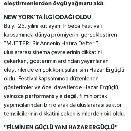
eleştirmenlerden övgü yağmuru aldı.
NEW YORK'TA İLGİ ODAĞI OLDU
Bu yıl 25. yılını kutlayan Tribeca Festivali
kapsamında dünya prömiyerini gerçekleştiren
"MUTTER: Bir Annenin Hatıra Defteri",
uluslararası sinema çevrelerinin dikkatini
çekerken, gösterimin ardından yayımlanan
eleştirilerde en çok konuşulan isim Hazar Ergüçlü
oldu. Festival kapsamında düzenlenen
gösterimler ve özel davetlerde Hazar Ergüçlü,
yalnızca performansıyla değil, filmin ortak
yapımcılarından biri olarak da uluslararası sektör
temsilcilerinin dikkatini çeken isimlerden biri oldu.
"FİLMİN EN GÜÇLÜ YANI HAZAR ERGÜÇLÜ"