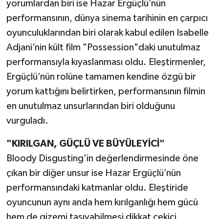
yorumlardan biri ise Hazar Ergüçlü’nün
performansının, dünya sinema tarihinin en çarpıcı
oyunculuklarından biri olarak kabul edilen Isabelle
Adjani’nin kült film "Possession"daki unutulmaz
performansıyla kıyaslanması oldu. Eleştirmenler,
Ergüçlü’nün rolüne tamamen kendine özgü bir
yorum kattığını belirtirken, performansının filmin
en unutulmaz unsurlarından biri olduğunu
vurguladı.
"KIRILGAN, GÜÇLÜ VE BÜYÜLEYİCİ"
Bloody Disgusting'in değerlendirmesinde öne
çıkan bir diğer unsur ise Hazar Ergüçlü’nün
performansındaki katmanlar oldu. Eleştiride
oyuncunun aynı anda hem kırılganlığı hem gücü
hem de gizemi taşıyabilmesi dikkat çekici