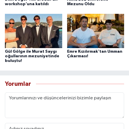
workshop’una katıldı
Mezunu Oldu
Gül Gölge ile Murat Saygı
Emre Kızılırmak'tan Umman
oğullarının mezuniyetinde
Çıkarması!
buluştu!
Yorumlar