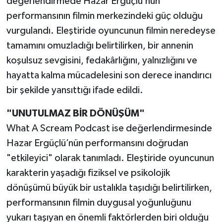
değerlendirmede Hazar Ergüçlü’nün
performansının filmin merkezindeki güç olduğu
vurgulandı. Eleştiride oyuncunun filmin neredeyse
tamamını omuzladığı belirtilirken, bir annenin
koşulsuz sevgisini, fedakârlığını, yalnızlığını ve
hayatta kalma mücadelesini son derece inandırıcı
bir şekilde yansıttığı ifade edildi.
"UNUTULMAZ BİR DÖNÜŞÜM"
What A Scream Podcast ise değerlendirmesinde
Hazar Ergüçlü’nün performansını doğrudan
"etkileyici" olarak tanımladı. Eleştiride oyuncunun
karakterin yaşadığı fiziksel ve psikolojik
dönüşümü büyük bir ustalıkla taşıdığı belirtilirken,
performansının filmin duygusal yoğunluğunu
yukarı taşıyan en önemli faktörlerden biri olduğu