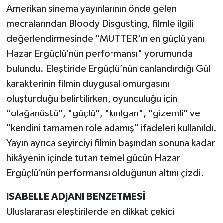
Amerikan sinema yayınlarının önde gelen
mecralarından Bloody Disgusting, filmle ilgili
değerlendirmesinde "MUTTER'ın en güçlü yanı
Hazar Ergüçlü’nün performansı" yorumunda
bulundu. Eleştiride Ergüçlü’nün canlandırdığı Gül
karakterinin filmin duygusal omurgasını
oluşturduğu belirtilirken, oyunculuğu için
"olağanüstü", "güçlü", "kırılgan", "gizemli" ve
"kendini tamamen role adamış" ifadeleri kullanıldı.
Yayın ayrıca seyirciyi filmin başından sonuna kadar
hikâyenin içinde tutan temel gücün Hazar
Ergüçlü’nün performansı olduğunun altını çizdi.
ISABELLE ADJANI BENZETMESİ
Uluslararası eleştirilerde en dikkat çekici