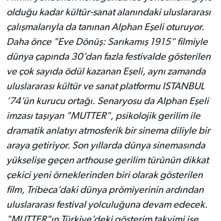
olduğu kadar kültür-sanat alanındaki uluslararası
çalışmalarıyla da tanınan Alphan Eşeli oturuyor.
Daha önce "Eve Dönüş: Sarıkamış 1915" filmiyle
dünya çapında 30’dan fazla festivalde gösterilen
ve çok sayıda ödül kazanan Eşeli, aynı zamanda
uluslararası kültür ve sanat platformu ISTANBUL
’74’ün kurucu ortağı. Senaryosu da Alphan Eşeli
imzası taşıyan "MUTTER", psikolojik gerilim ile
dramatik anlatıyı atmosferik bir sinema diliyle bir
araya getiriyor. Son yıllarda dünya sinemasında
yükselişe geçen arthouse gerilim türünün dikkat
çekici yeni örneklerinden biri olarak gösterilen
film, Tribeca’daki dünya prömiyerinin ardından
uluslararası festival yolculuğuna devam edecek.
"MUTTER"ın Türkiye’deki gösterim takvimi ise