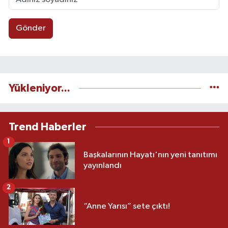
Gönder
Yükleniyor...
Trend Haberler
1
Başkalarının Hayatı'nın yeni tanıtımı
yayınlandı
2
“Anne Yarısı” sete çıktı!