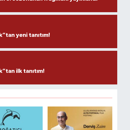
”tan yeni tanıtım!
tan ilk tanıtım!