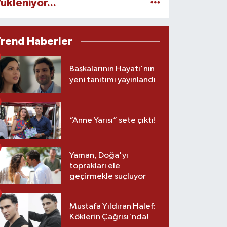
ükleniyor...
Trend Haberler
Başkalarının Hayatı'nın
yeni tanıtımı yayınlandı
“Anne Yarısı” sete çıktı!
Yaman, Doğa'yı
toprakları ele
geçirmekle suçluyor
Mustafa Yıldıran Halef:
Köklerin Çağrısı'nda!