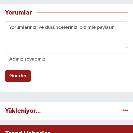
Yorumlar
Gönder
Yükleniyor...