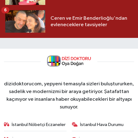
6
Ceren ve Emir Benderlioğlu'ndan
evleneceklere tavsiyeler
dizidoktorucom, yepyeni temasıyla sizleri buluştururken,
sadelik ve modernizmi bir araya getiriyor. Şatafattan
kaçınıyor ve insanlara haber okuyabilecekleri bir altyapı
sunuyor.
İstanbul Nöbetçi Eczaneler
İstanbul Hava Durumu