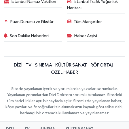
İstanbul Namaz Vakitleri
İstanbul Trafik Yoğunluk
Haritası
Puan Durumu ve Fikstür
Tüm Manşetler
Son Dakika Haberleri
Haber Arşivi
DİZİ
TV
SİNEMA
KÜLTÜR SANAT
RÖPORTAJ
ÖZEL HABER
Sitede yayınlanan içerik ve yorumlardan yazarları sorumludur.
Yayınlanan yorumlardan Dizi Doktoru sorumlu tutulamaz. Sitedeki
tüm harici linkler ayrı bir sayfada açılır. Sitemizde yayınlanan haber,
köşe yazıları ve fotoğraflar izin alınmaksızın kaynak gösterilse dahi,
herhangi bir ortamda kullanılamaz ve yayınlanamaz