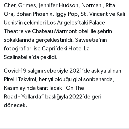
Cher, Grimes, Jennifer Hudson, Normani, Rita
Ora, Bohan Phoenix, Iggy Pop, St. Vincent ve Kali
Uchis’in çekimleri Los Angeles’taki Palace
Theatre ve Chateau Marmont oteli ile şehrin
sokaklarında gerçekleştirildi. Saweetie’nin
fotoğrafları ise Capri’deki Hotel La
Scalinatella’da çekildi.
Covid-19 salgını sebebiyle 2021’de askıya alınan
Pirelli Takvimi, her yıl olduğu gibi sonbaharda,
Kasım ayında tanıtılacak “On The
Road - Yollarda” başlığıyla 2022’de geri
dönecek.