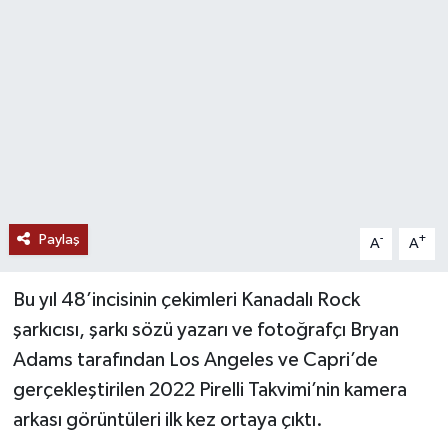
Paylaş
-
+
A
A
Bu yıl 48’incisinin çekimleri Kanadalı Rock
şarkıcısı, şarkı sözü yazarı ve fotoğrafçı Bryan
Adams tarafından Los Angeles ve Capri’de
gerçekleştirilen 2022 Pirelli Takvimi’nin kamera
arkası görüntüleri ilk kez ortaya çıktı.