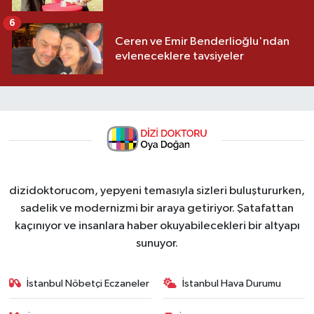
6
Ceren ve Emir Benderlioğlu'ndan
evleneceklere tavsiyeler
dizidoktorucom, yepyeni temasıyla sizleri buluştururken,
sadelik ve modernizmi bir araya getiriyor. Şatafattan
kaçınıyor ve insanlara haber okuyabilecekleri bir altyapı
sunuyor.
İstanbul Nöbetçi Eczaneler
İstanbul Hava Durumu