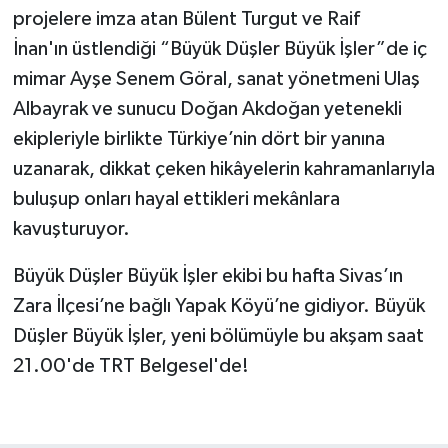
projelere imza atan Bülent Turgut ve Raif
İnan'ın üstlendiği “Büyük Düşler Büyük İşler”de iç
mimar Ayşe Senem Göral, sanat yönetmeni Ulaş
Albayrak ve sunucu Doğan Akdoğan yetenekli
ekipleriyle birlikte Türkiye’nin dört bir yanına
uzanarak, dikkat çeken hikâyelerin kahramanlarıyla
buluşup onları hayal ettikleri mekânlara
kavuşturuyor.
Büyük Düşler Büyük İşler ekibi bu hafta Sivas’ın
Zara İlçesi’ne bağlı Yapak Köyü’ne gidiyor. Büyük
Düşler Büyük İşler, yeni bölümüyle bu akşam saat
21.00'de TRT Belgesel'de!