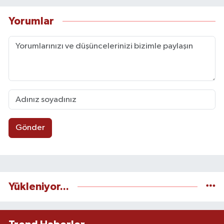
Yorumlar
Gönder
Yükleniyor...