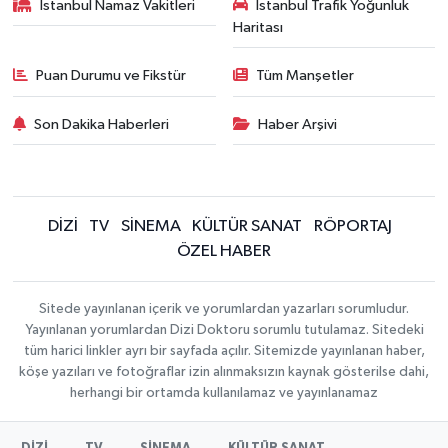
İstanbul Namaz Vakitleri
İstanbul Trafik Yoğunluk
Haritası
Puan Durumu ve Fikstür
Tüm Manşetler
Son Dakika Haberleri
Haber Arşivi
DİZİ
TV
SİNEMA
KÜLTÜR SANAT
RÖPORTAJ
ÖZEL HABER
Sitede yayınlanan içerik ve yorumlardan yazarları sorumludur.
Yayınlanan yorumlardan Dizi Doktoru sorumlu tutulamaz. Sitedeki
tüm harici linkler ayrı bir sayfada açılır. Sitemizde yayınlanan haber,
köşe yazıları ve fotoğraflar izin alınmaksızın kaynak gösterilse dahi,
herhangi bir ortamda kullanılamaz ve yayınlanamaz