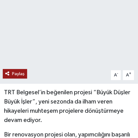
Paylaş
-
+
A
A
TRT Belgesel’in beğenilen projesi “Büyük Düşler
Büyük İşler”, yeni sezonda da ilham veren
hikayeleri muhteşem projelere dönüştürmeye
devam ediyor.
Bir renovasyon projesi olan, yapımcılığını başarılı