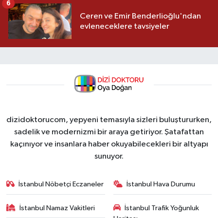
6
Ceren ve Emir Benderlioğlu'ndan
evleneceklere tavsiyeler
dizidoktorucom, yepyeni temasıyla sizleri buluştururken,
sadelik ve modernizmi bir araya getiriyor. Şatafattan
kaçınıyor ve insanlara haber okuyabilecekleri bir altyapı
sunuyor.
İstanbul Nöbetçi Eczaneler
İstanbul Hava Durumu
İstanbul Namaz Vakitleri
İstanbul Trafik Yoğunluk