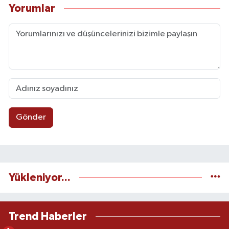
Yorumlar
Gönder
Yükleniyor...
Trend Haberler