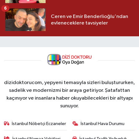
6
Ceren ve Emir Benderlioğlu'ndan
evleneceklere tavsiyeler
dizidoktorucom, yepyeni temasıyla sizleri buluştururken,
sadelik ve modernizmi bir araya getiriyor. Şatafattan
kaçınıyor ve insanlara haber okuyabilecekleri bir altyapı
sunuyor.
İstanbul Nöbetçi Eczaneler
İstanbul Hava Durumu
İstanbul Namaz Vakitleri
İstanbul Trafik Yoğunluk