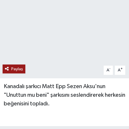
Paylaş
-
+
A
A
Kanadalı şarkıcı Matt Epp Sezen Aksu'nun
"Unuttun mu beni" şarkısını seslendirerek herkesin
beğenisini topladı.