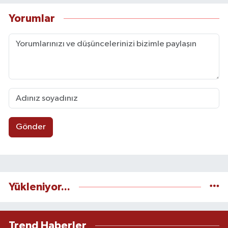
Yorumlar
Gönder
Yükleniyor...
Trend Haberler