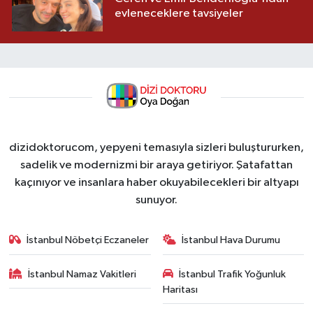
evleneceklere tavsiyeler
dizidoktorucom, yepyeni temasıyla sizleri buluştururken,
sadelik ve modernizmi bir araya getiriyor. Şatafattan
kaçınıyor ve insanlara haber okuyabilecekleri bir altyapı
sunuyor.
İstanbul Nöbetçi Eczaneler
İstanbul Hava Durumu
İstanbul Namaz Vakitleri
İstanbul Trafik Yoğunluk
Haritası