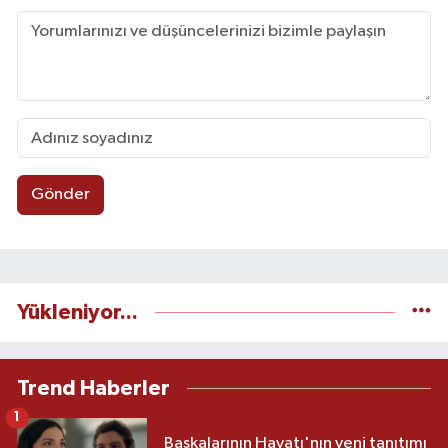
Gönder
Yükleniyor...
Trend Haberler
1
Başkalarının Hayatı'nın yeni tanıtımı