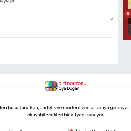
6
ri buluştururken, sadelik ve modernizmi bir araya getiriyor.
okuyabilecekleri bir altyapı sunuyor.