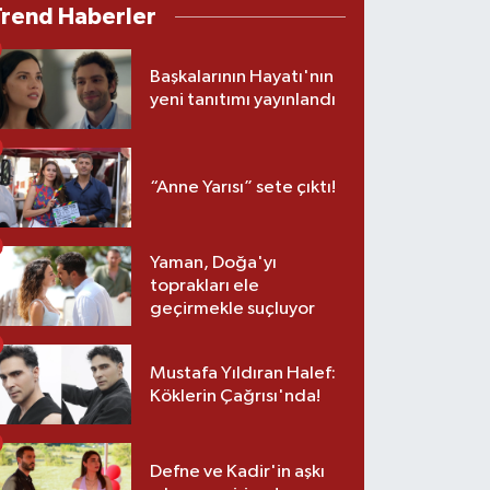
Trend Haberler
Başkalarının Hayatı'nın
yeni tanıtımı yayınlandı
“Anne Yarısı” sete çıktı!
Yaman, Doğa'yı
toprakları ele
geçirmekle suçluyor
Mustafa Yıldıran Halef:
Köklerin Çağrısı'nda!
Defne ve Kadir'in aşkı