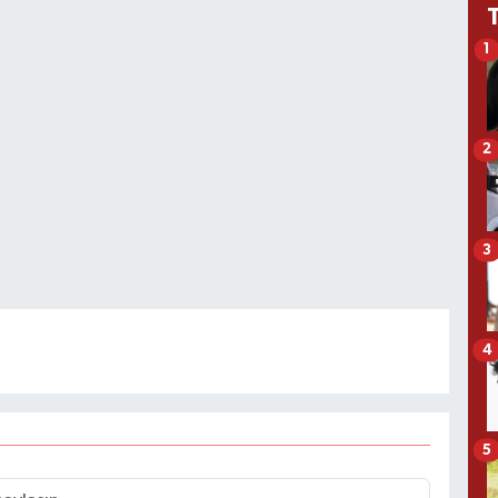
1
2
3
4
5