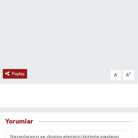
Paylaş
-
+
A
A
Yorumlar