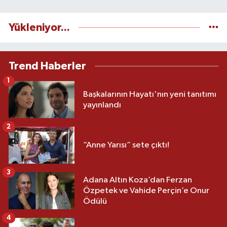
Yükleniyor...
Trend Haberler
1
Başkalarının Hayatı'nın yeni tanıtımı
yayınlandı
2
“Anne Yarısı” sete çıktı!
3
Adana Altın Koza’dan Ferzan
Özpetek ve Vahide Perçin’e Onur
Ödülü
4