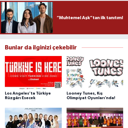
“Muhtemel Aşk”tan ilk tanıtım!
Bunlar da ilginizi çekebilir
Los Angeles’ta Türkiye
Looney Tunes, Kış
Rüzgârı Esecek
Olimpiyat Oyunları’nda!