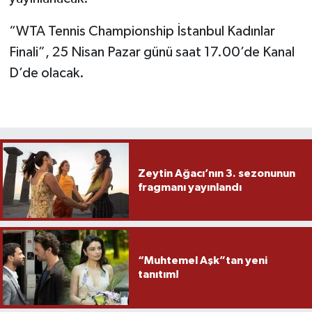
“WTA Tennis Championship İstanbul Kadınlar
Finali”, 25 Nisan Pazar günü saat 17.00’de Kanal
D’de olacak.
Zeytin Ağacı’nın 3. sezonunun
fragmanı yayınlandı
“Muhtemel Aşk”tan yeni
tanıtım!