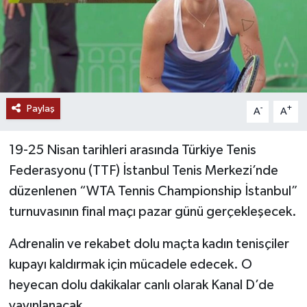
Paylaş
-
+
A
A
19-25 Nisan tarihleri arasında Türkiye Tenis
Federasyonu (TTF) İstanbul Tenis Merkezi’nde
düzenlenen “WTA Tennis Championship İstanbul”
turnuvasının final maçı pazar günü gerçekleşecek.
Adrenalin ve rekabet dolu maçta kadın tenisçiler
kupayı kaldırmak için mücadele edecek. O
heyecan dolu dakikalar canlı olarak Kanal D’de
yayınlanacak.