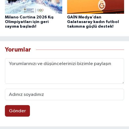
Milano Cortina 2026 Kış
GAİN Medya’dan
Olimpiyatları için geri
Galatasaray kadın futbol
sayıma başladı!
takımına güçlü destek!
Yorumlar
Gönder