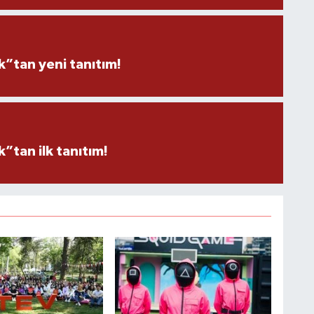
”tan yeni tanıtım!
tan ilk tanıtım!