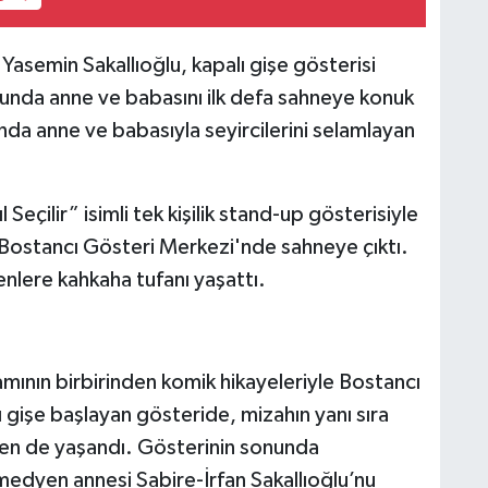
Yasemin Sakallıoğlu, kapalı gişe gösterisi
nunda anne ve babasını ilk defa sahneye konuk
nda anne ve babasıyla seyircilerini selamlayan
eçilir” isimli tek kişilik stand-up gösterisiyle
ostancı Gösteri Merkezi'nde sahneye çıktı.
nlere kahkaha tufanı yaşattı.
mının birbirinden komik hikayeleriyle Bostancı
gişe başlayan gösteride, mizahın yanı sıra
ölen de yaşandı. Gösterinin sonunda
omedyen annesi Sabire-İrfan Sakallıoğlu’nu