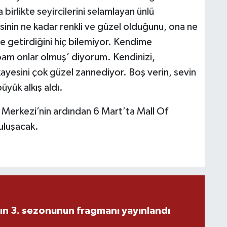
irlikte seyircilerini selamlayan ünlü
nin ne kadar renkli ve güzel olduğunu, ona ne
e getirdiğini hiç bilemiyor. Kendime
bam onlar olmuş’ diyorum. Kendinizi,
kayesini çok güzel zannediyor. Boş verin, sevin
üyük alkış aldı.
 Merkezi’nin ardından 6 Mart’ta Mall Of
buluşacak.
ın 3. sezonunun fragmanı yayınlandı