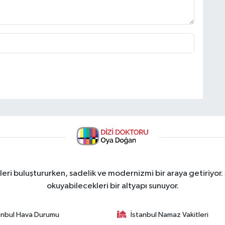
ri buluştururken, sadelik ve modernizmi bir araya getiriyor.
okuyabilecekleri bir altyapı sunuyor.
anbul Hava Durumu
İstanbul Namaz Vakitleri