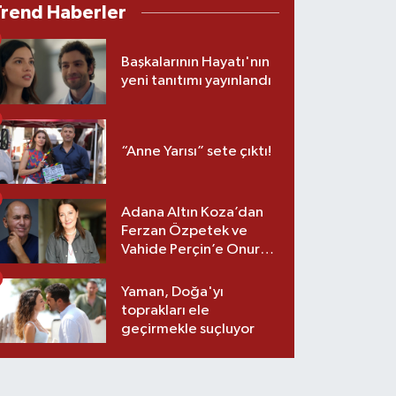
Trend Haberler
Başkalarının Hayatı'nın
yeni tanıtımı yayınlandı
“Anne Yarısı” sete çıktı!
Adana Altın Koza’dan
Ferzan Özpetek ve
Vahide Perçin’e Onur
Ödülü
Yaman, Doğa'yı
toprakları ele
geçirmekle suçluyor