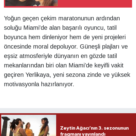
tavsiyeler
Yoğun geçen çekim maratonunun ardından
soluğu Miami'de alan başarılı oyuncu, tatil
boyunca hem dinleniyor hem de yeni projeleri
öncesinde moral depoluyor. Güneşli plajları ve
eşsiz atmosferiyle dünyanın en gözde tatil
mekanlarından biri olan Miami'de keyifli vakit
geçiren Yerlikaya, yeni sezona zinde ve yüksek
motivasyonla hazırlanıyor.
Zeytin Ağacı’nın 3. sezonunun
fragmanı yayınlandı