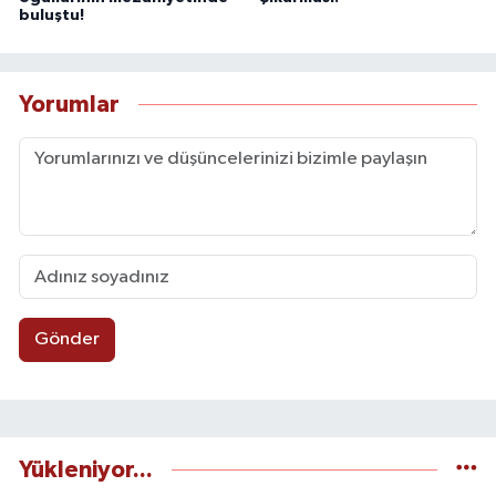
buluştu!
Yorumlar
Gönder
Yükleniyor...