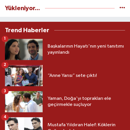
Yükleniyor...
Trend Haberler
1
Başkalarının Hayatı'nın yeni tanıtımı
yayınlandı
2
“Anne Yarısı” sete çıktı!
3
Yaman, Doğa'yı toprakları ele
geçirmekle suçluyor
4
Mustafa Yıldıran Halef: Köklerin