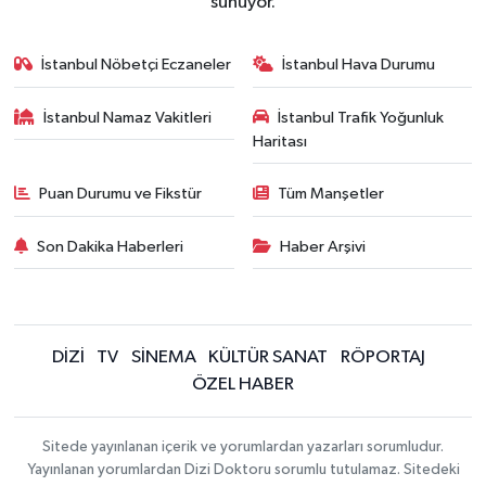
sunuyor.
İstanbul Nöbetçi Eczaneler
İstanbul Hava Durumu
İstanbul Namaz Vakitleri
İstanbul Trafik Yoğunluk
Haritası
Puan Durumu ve Fikstür
Tüm Manşetler
Son Dakika Haberleri
Haber Arşivi
DİZİ
TV
SİNEMA
KÜLTÜR SANAT
RÖPORTAJ
ÖZEL HABER
Sitede yayınlanan içerik ve yorumlardan yazarları sorumludur.
Yayınlanan yorumlardan Dizi Doktoru sorumlu tutulamaz. Sitedeki