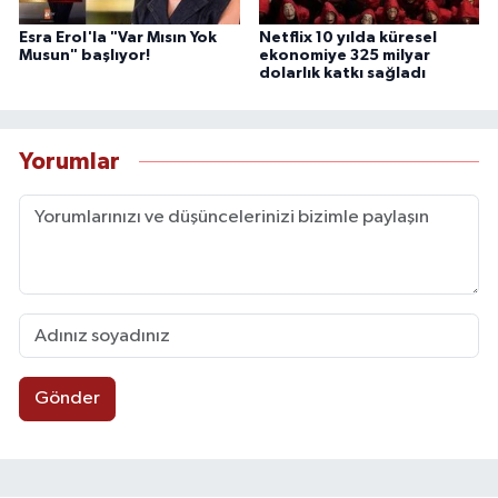
Esra Erol'la "Var Mısın Yok
Netflix 10 yılda küresel
Musun" başlıyor!
ekonomiye 325 milyar
dolarlık katkı sağladı
Yorumlar
Gönder