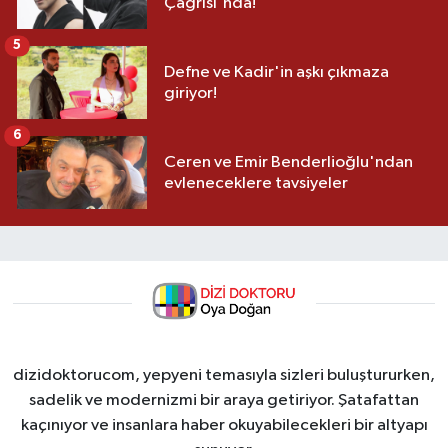
Çağrısı'nda!
5
Defne ve Kadir'in aşkı çıkmaza
giriyor!
6
Ceren ve Emir Benderlioğlu'ndan
evleneceklere tavsiyeler
dizidoktorucom, yepyeni temasıyla sizleri buluştururken,
sadelik ve modernizmi bir araya getiriyor. Şatafattan
kaçınıyor ve insanlara haber okuyabilecekleri bir altyapı