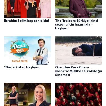
İbrahim Selim kaptan oldu!
The Traitors Türkiye ikinci
sezonu için hazırlıklar
başlıyor
"Dada Rota" başlıyor
Ozu'dan Park Chan-
wook'a: MUBI'de Uzakdoğu
Sineması