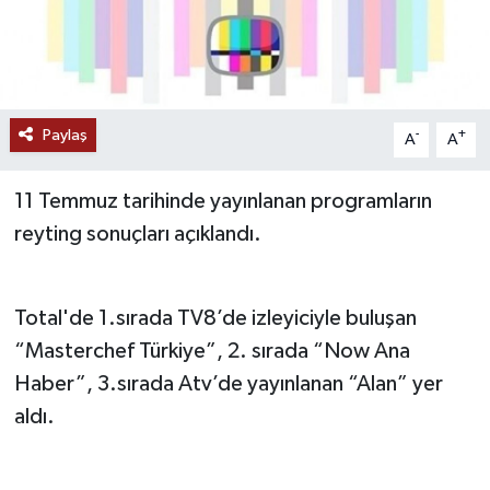
Paylaş
-
+
A
A
11 Temmuz tarihinde yayınlanan programların
reyting sonuçları açıklandı.
Total'de 1.sırada TV8’de izleyiciyle buluşan
“Masterchef Türkiye”, 2. sırada “Now Ana
Haber”, 3.sırada Atv’de yayınlanan “Alan” yer
aldı.