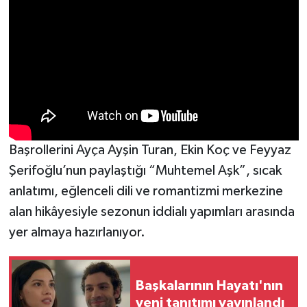
Başrollerini Ayça Ayşin Turan, Ekin Koç ve Feyyaz
Şerifoğlu’nun paylaştığı “Muhtemel Aşk”, sıcak
anlatımı, eğlenceli dili ve romantizmi merkezine
alan hikâyesiyle sezonun iddialı yapımları arasında
yer almaya hazırlanıyor.
Başkalarının Hayatı'nın
yeni tanıtımı yayınlandı