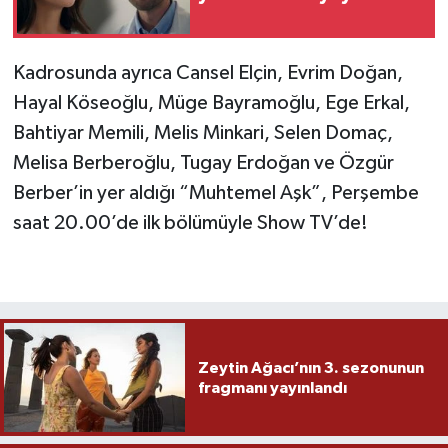
Kadrosunda ayrıca Cansel Elçin, Evrim Doğan,
Hayal Köseoğlu, Müge Bayramoğlu, Ege Erkal,
Bahtiyar Memili, Melis Minkari, Selen Domaç,
Melisa Berberoğlu, Tugay Erdoğan ve Özgür
Berber’in yer aldığı “Muhtemel Aşk”, Perşembe
saat 20.00’de ilk bölümüyle Show TV’de!
Zeytin Ağacı’nın 3. sezonunun
fragmanı yayınlandı