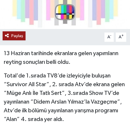
Paylaş
-
+
A
A
13 Haziran tarihinde ekranlara gelen yapımların
reyting sonuçları belli oldu.
Total'de 1.sırada TV8’de izleyiciyle buluşan
“Survivor All Star”, 2. sırada Atv’de ekrana gelen
“Müge Anlı İle Tatlı Sert”, 3.sırada Show TV’de
yayınlanan “Didem Arslan Yılmaz’la Vazgeçme”,
Atv’de ilk bölümü yayınlanan yarışma programı
“Alan” 4. sırada yer aldı.