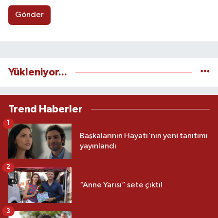
Gönder
Yükleniyor...
Trend Haberler
1
Başkalarının Hayatı'nın yeni tanıtımı
yayınlandı
2
“Anne Yarısı” sete çıktı!
3