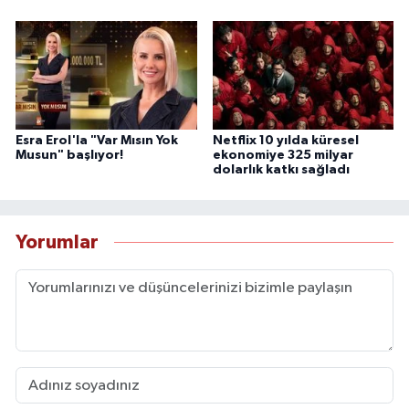
Esra Erol'la "Var Mısın Yok
Netflix 10 yılda küresel
Musun" başlıyor!
ekonomiye 325 milyar
dolarlık katkı sağladı
Yorumlar