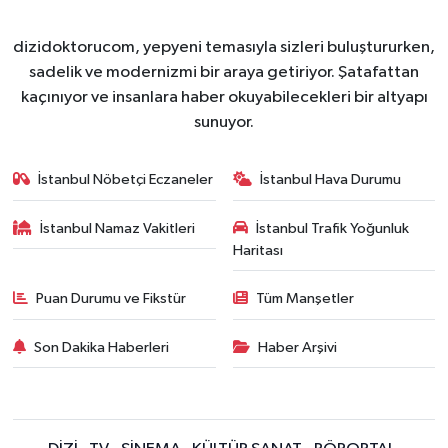
dizidoktorucom, yepyeni temasıyla sizleri buluştururken,
sadelik ve modernizmi bir araya getiriyor. Şatafattan
kaçınıyor ve insanlara haber okuyabilecekleri bir altyapı
sunuyor.
İstanbul Nöbetçi Eczaneler
İstanbul Hava Durumu
İstanbul Namaz Vakitleri
İstanbul Trafik Yoğunluk
Haritası
Puan Durumu ve Fikstür
Tüm Manşetler
Son Dakika Haberleri
Haber Arşivi