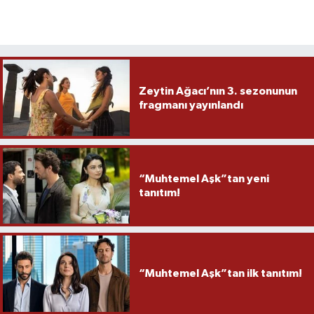
Zeytin Ağacı’nın 3. sezonunun
fragmanı yayınlandı
“Muhtemel Aşk”tan yeni
tanıtım!
“Muhtemel Aşk”tan ilk tanıtım!