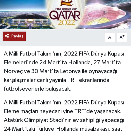
Paylaş
-
+
A
A
A Milli Futbol Takımı’nın, 2022 FIFA Dünya Kupası
Elemeleri'nde 24 Mart'ta Hollanda, 27 Mart'ta
Norveç ve 30 Mart'ta Letonya ile oynayacağı
karşılaşmalar canlı yayınla TRT ekranlarında
futbolseverlerle buluşacak.
A Milli Futbol Takımı’nın, 2022 FIFA Dünya Kupası
Eleme maçları heyecanı yine TRT’de yaşanacak.
Atatürk Olimpiyat Stadı'nın ev sahipliği yapacağı
24 Mart'taki Türkiye-Hollanda müsabakası, saat