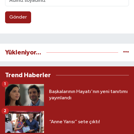
Gönder
Yükleniyor...
Trend Haberler
1
Başkalarının Hayatı'nın yeni tanıtımı
yayınlandı
2
“Anne Yarısı” sete çıktı!