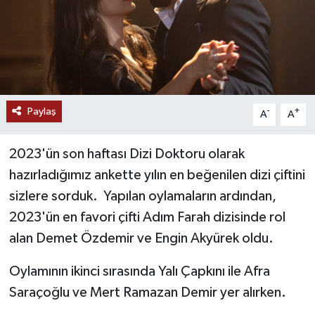
Paylaş
-
+
A
A
2023'ün son haftası Dizi Doktoru olarak
hazırladığımız ankette yılın en beğenilen dizi çiftini
sizlere sorduk. Yapılan oylamaların ardından,
2023'ün en favori çifti Adım Farah dizisinde rol
alan Demet Özdemir ve Engin Akyürek oldu.
Oylamının ikinci sırasında Yalı Çapkını ile Afra
Saraçoğlu ve Mert Ramazan Demir yer alırken.