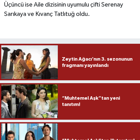
Üçüncü ise Aile dizisinin uyumulu çifti Serenay
Sarıkaya ve Kıvanç Tatlıtuğ oldu.
Zeytin Ağacı’nın 3. sezonunun
fragmanı yayınlandı
“Muhtemel Aşk”tan yeni
tanıtım!