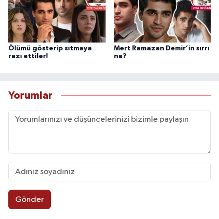
Ölümü gösterip sıtmaya
Mert Ramazan Demir’in sırrı
razı ettiler!
ne?
Yorumlar
Gönder