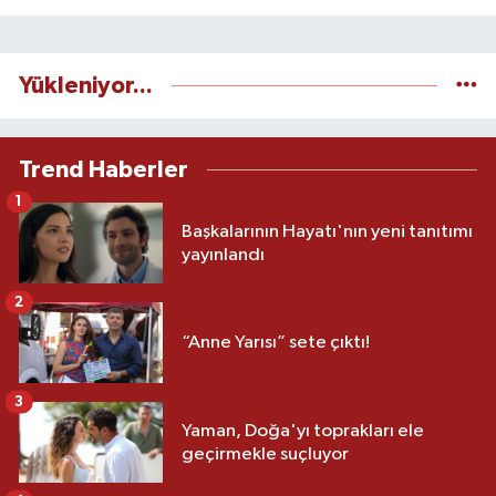
Yükleniyor...
Trend Haberler
1
Başkalarının Hayatı'nın yeni tanıtımı
yayınlandı
2
“Anne Yarısı” sete çıktı!
3
Yaman, Doğa'yı toprakları ele
geçirmekle suçluyor