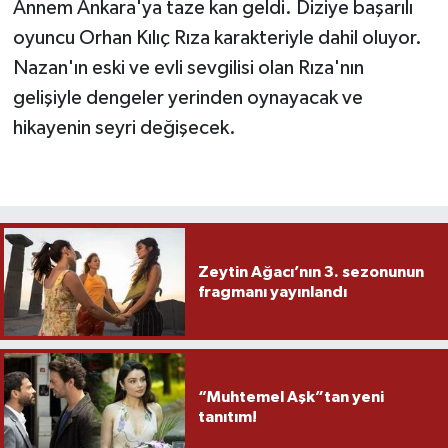
Annem Ankara'ya taze kan geldi. Diziye başarılı
oyuncu Orhan Kılıç Rıza karakteriyle dahil oluyor.
Nazan'ın eski ve evli sevgilisi olan Rıza'nın
gelişiyle dengeler yerinden oynayacak ve
hikayenin seyri değişecek.
Zeytin Ağacı’nın 3. sezonunun
fragmanı yayınlandı
“Muhtemel Aşk”tan yeni
tanıtım!