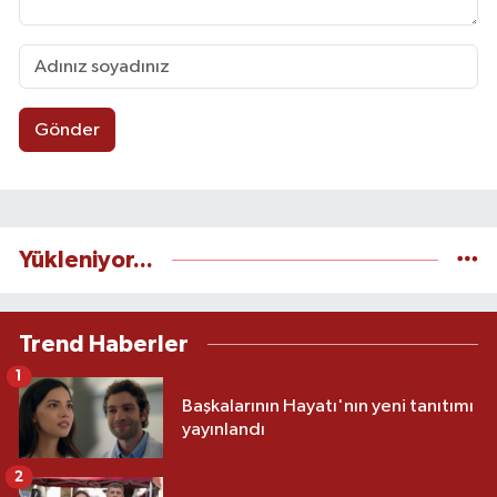
Gönder
Yükleniyor...
Trend Haberler
1
Başkalarının Hayatı'nın yeni tanıtımı
yayınlandı
2