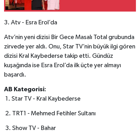
3. Atv - Esra Erol’da
Atv’nin yeni dizisi Bir Gece Masalı Total grubunda
zirvede yer aldı. Onu, Star TV’nin büyük ilgi gören
dizisi Kral Kaybederse takip etti. Gündüz
kuşağında ise Esra Erol’da ilk üçte yer almayı
başardı.
AB Kategorisi:
1. Star TV - Kral Kaybederse
2. TRT1 - Mehmed Fetihler Sultanı
3. Show TV - Bahar