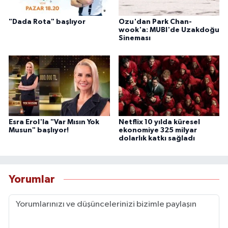
"Dada Rota" başlıyor
Ozu'dan Park Chan-
wook'a: MUBI'de Uzakdoğu
Sineması
Esra Erol'la "Var Mısın Yok
Netflix 10 yılda küresel
Musun" başlıyor!
ekonomiye 325 milyar
dolarlık katkı sağladı
Yorumlar