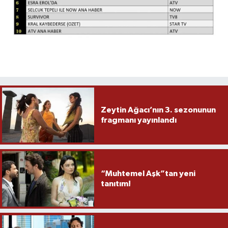
Zeytin Ağacı’nın 3. sezonunun
fragmanı yayınlandı
“Muhtemel Aşk”tan yeni
tanıtım!