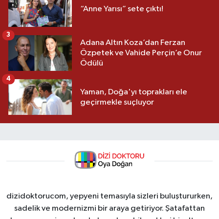
“Anne Yarısı” sete çıktı!
3
Adana Altın Koza’dan Ferzan
Özpetek ve Vahide Perçin’e Onur
Ödülü
4
Yaman, Doğa'yı toprakları ele
geçirmekle suçluyor
dizidoktorucom, yepyeni temasıyla sizleri buluştururken,
sadelik ve modernizmi bir araya getiriyor. Şatafattan