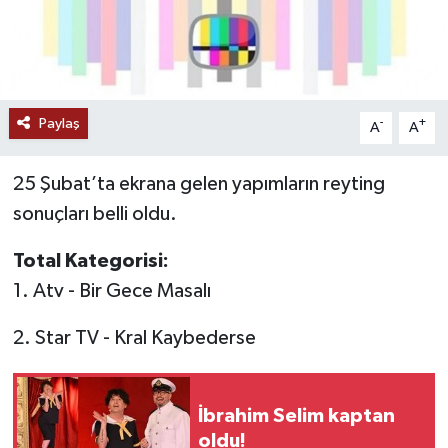
Paylaş
-
+
A
A
25 Şubat’ta ekrana gelen yapımların reyting
sonuçları belli oldu.
Total Kategorisi:
1. Atv - Bir Gece Masalı
2. Star TV - Kral Kaybederse
İbrahim Selim kaptan
oldu!