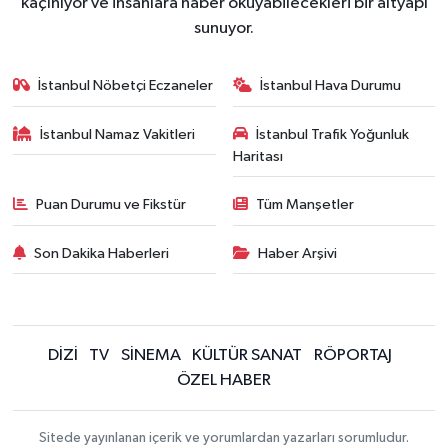
kaçınıyor ve insanlara haber okuyabilecekleri bir altyapı
sunuyor.
İstanbul Nöbetçi Eczaneler
İstanbul Hava Durumu
İstanbul Namaz Vakitleri
İstanbul Trafik Yoğunluk
Haritası
Puan Durumu ve Fikstür
Tüm Manşetler
Son Dakika Haberleri
Haber Arşivi
DİZİ
TV
SİNEMA
KÜLTÜR SANAT
RÖPORTAJ
ÖZEL HABER
Sitede yayınlanan içerik ve yorumlardan yazarları sorumludur.